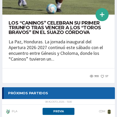
LOS “CANINOS” CELEBRAN SU PRIMER
TRIUNFO TRAS VENCER A LOS “TOROS
BRAVOS” EN EL SUAZO CÓRDOVA
La Paz, Honduras. La jornada inaugural del
Apertura 2026-2027 continuó este sábado con el
encuentro entre Génesis y Choloma, donde los
“Caninos” tuvieron un...
993
57
PRÓXIMOS PARTIDOS
08 AGOSTO, 2026
15:00
PLA
CDM
PREVIA