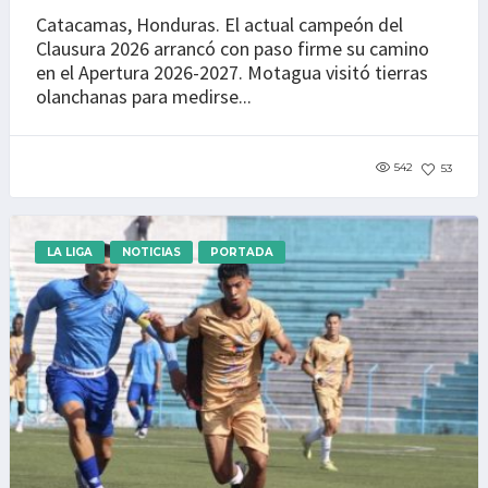
Catacamas, Honduras. El actual campeón del
Clausura 2026 arrancó con paso firme su camino
en el Apertura 2026-2027. Motagua visitó tierras
olanchanas para medirse...
542
53
LA LIGA
NOTICIAS
PORTADA