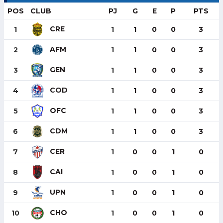
POS
CLUB
PJ
G
E
P
PTS
CRE
1
1
1
0
0
3
AFM
2
1
1
0
0
3
GEN
3
1
1
0
0
3
COD
4
1
1
0
0
3
OFC
5
1
1
0
0
3
CDM
6
1
1
0
0
3
CER
7
1
0
0
1
0
CAI
8
1
0
0
1
0
UPN
9
1
0
0
1
0
CHO
10
1
0
0
1
0