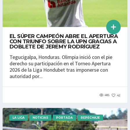
EL SÚPER CAMPEÓN ABRE EL APERTURA
CON TRIUNFO SOBRE LA UPN GRACIAS A
DOBLETE DE JEREMY RODRÍGUEZ
Tegucigalpa, Honduras. Olimpia inició con el pie
derecho su participación en el Torneo Apertura
2026 de la Liga Hondubet tras imponerse con
autoridad por...
485
42
LA LIGA
NOTICIAS
PORTADA
REPECHAJE