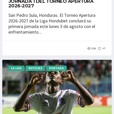
JORNADA 1 DEL TORNEO APERTURA
2026-2027
San Pedro Sula, Honduras. El Torneo Apertura
2026-2027 de la Liga Hondubet concluirá su
primera jornada este lunes 3 de agosto con el
enfrentamiento...
508
47
LA LIGA
NOTICIAS
PORTADA