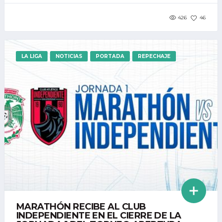
426
46
LA LIGA
NOTICIAS
PORTADA
REPECHAJE
MARATHÓN RECIBE AL CLUB
INDEPENDIENTE EN EL CIERRE DE LA