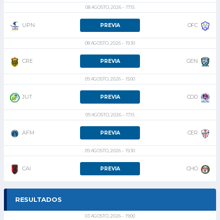
08 AGOSTO, 2026
17:15
UPN
OFC
PREVIA
08 AGOSTO, 2026
19:30
CRE
GEN
PREVIA
09 AGOSTO, 2026
15:00
JUT
COD
PREVIA
09 AGOSTO, 2026
17:15
AFM
CER
PREVIA
09 AGOSTO, 2026
19:30
CAI
CHO
PREVIA
RESULTADOS
03 AGOSTO, 2026
19:00