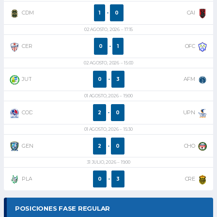
CDM
CAI
1
-
0
02 AGOSTO, 2026
17:15
CER
OFC
0
-
1
02 AGOSTO, 2026
15:00
JUT
AFM
0
-
3
01 AGOSTO, 2026
19:00
COD
UPN
2
-
0
01 AGOSTO, 2026
15:30
GEN
CHO
2
-
0
31 JULIO, 2026
19:00
PLA
CRE
0
-
3
POSICIONES FASE REGULAR