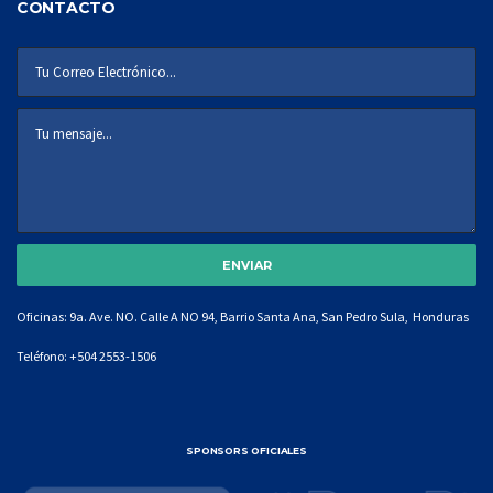
CONTACTO
Oficinas: 9a. Ave. NO. Calle A NO 94, Barrio Santa Ana, San Pedro Sula, Honduras
Teléfono:
+504 2553-1506
SPONSORS OFICIALES