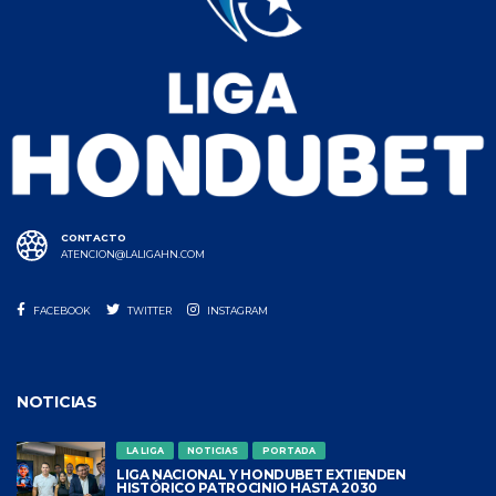
CONTACTO
ATENCION@LALIGAHN.COM
FACEBOOK
TWITTER
INSTAGRAM
NOTICIAS
LA LIGA
NOTICIAS
PORTADA
LIGA NACIONAL Y HONDUBET EXTIENDEN
HISTÓRICO PATROCINIO HASTA 2030