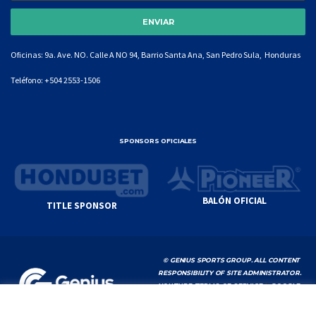
Oficinas: 9a. Ave. NO. Calle A NO 94, Barrio Santa Ana, San Pedro Sula, Honduras
Teléfono:
+504 2553-1506
SPONSORS OFICIALES
BALÓN OFICIAL
TITLE SPONSOR
© GENIUS SPORTS GROUP. ALL CONTENT
RESPONSIBILITY OF SITE ADMINISTRATOR.
YOUTUBE TERMS OF SERVICE
|
GOOGLE
PRIVACY POLICY
|
POLÍTICA DE PRIVACIDAD