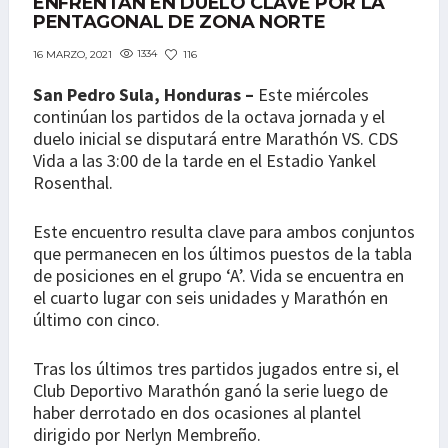
ENFRENTAN EN DUELO CLAVE POR LA
PENTAGONAL DE ZONA NORTE
1334
116
16 MARZO, 2021
San Pedro Sula, Honduras –
Este miércoles
continúan los partidos de la octava jornada y el
duelo inicial se disputará entre Marathón VS. CDS
Vida a las 3:00 de la tarde en el Estadio Yankel
Rosenthal.
Este encuentro resulta clave para ambos conjuntos
que permanecen en los últimos puestos de la tabla
de posiciones en el grupo ‘A’. Vida se encuentra en
el cuarto lugar con seis unidades y Marathón en
último con cinco.
Tras los últimos tres partidos jugados entre si, el
Club Deportivo Marathón ganó la serie luego de
haber derrotado en dos ocasiones al plantel
dirigido por Nerlyn Membreño.