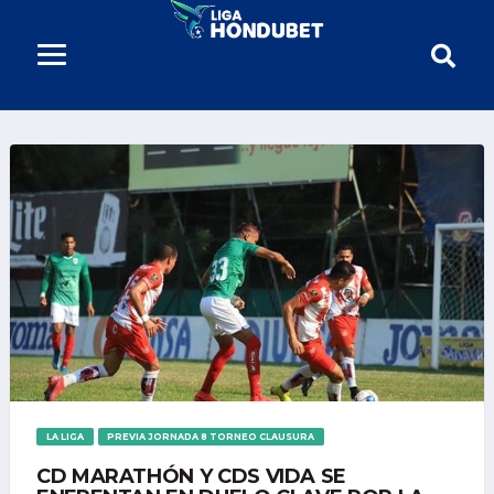
LA LIGA
PREVIA JORNADA 8 TORNEO CLAUSURA
CD MARATHÓN Y CDS VIDA SE