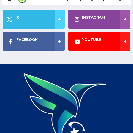
X
INSTAGRAM
FACEBOOK
YOUTUBE