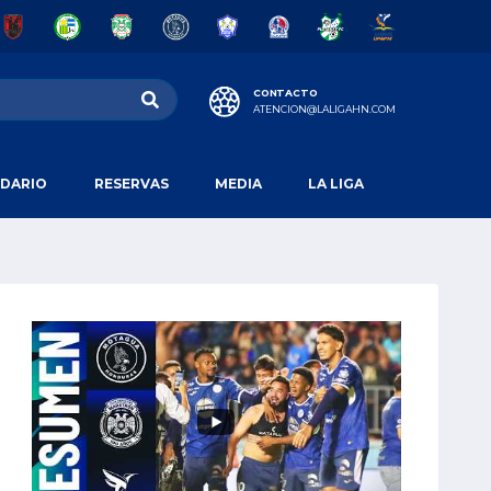
CONTACTO
ATENCION@LALIGAHN.COM
DARIO
RESERVAS
MEDIA
LA LIGA