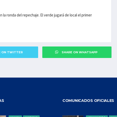
n la ronda del repechaje. El verde jugará de local el primer
E ON TWITTER
SHARE ON WHATSAPP
AS
COMUNICADOS OFICIALES