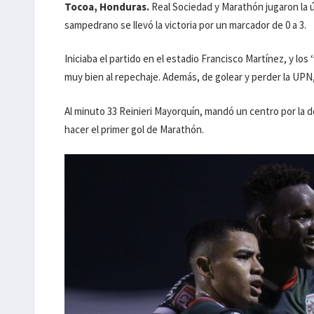
Tocoa, Honduras.
Real Sociedad y Marathón jugaron la ú
sampedrano se llevó la victoria por un marcador de 0 a 3.
Iniciaba el partido en el estadio Francisco Martínez, y los 
muy bien al repechaje. Además, de golear y perder la UPN, 
Al minuto 33 Reinieri Mayorquín, mandó un centro por la 
hacer el primer gol de Marathón.