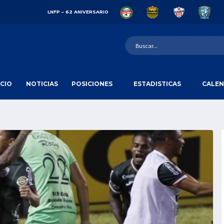
LNFP – 62 ANIVERSARIO
ICIO
NOTICIAS
POSICIONES
ESTADISTICAS
CALEN