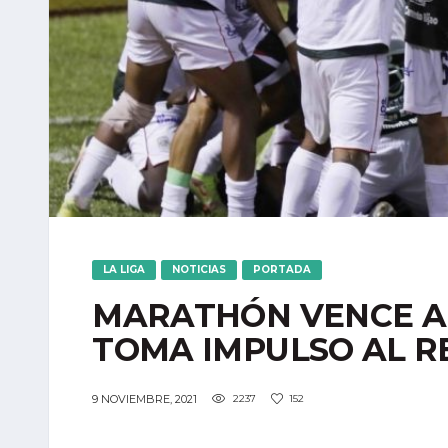
LA LIGA
NOTICIAS
PORTADA
MARATHÓN VENCE A 
TOMA IMPULSO AL R
9 NOVIEMBRE, 2021
2237
152