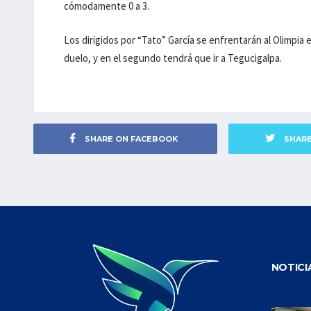
cómodamente 0 a 3.
Los dirigidos por “Tato” García se enfrentarán al Olimpia e
duelo, y en el segundo tendrá que ir a Tegucigalpa.
SHARE ON FACEBOOK
SHAR
NOTICI