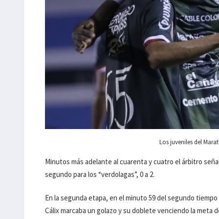
Los juveniles del Mara
Minutos más adelante al cuarenta y cuatro el árbitro señal
segundo para los “verdolagas”, 0 a 2.
En la segunda etapa, en el minuto 59 del segundo tiempo
Cálix marcaba un golazo y su doblete venciendo la meta 