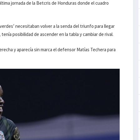
ltima jornada de la Betcris de Honduras donde el cuadro
‘verdes’ necesitaban volver a la senda del triunfo para llegar
tenía posibilidad de ascender en la tabla y cambiar de rival.
derecha y aparecía sin marca el defensor Matías Techera para