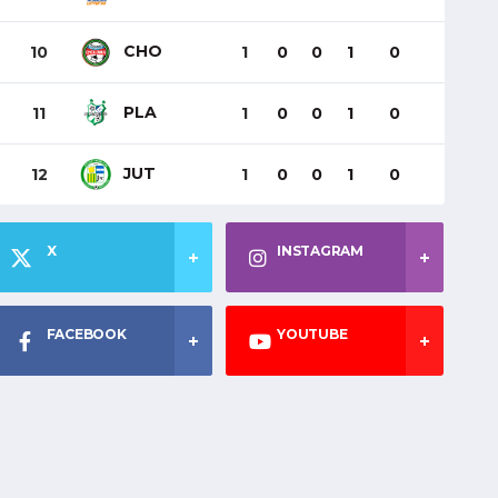
CHO
10
1
0
0
1
0
PLA
11
1
0
0
1
0
JUT
12
1
0
0
1
0
X
INSTAGRAM
FACEBOOK
YOUTUBE