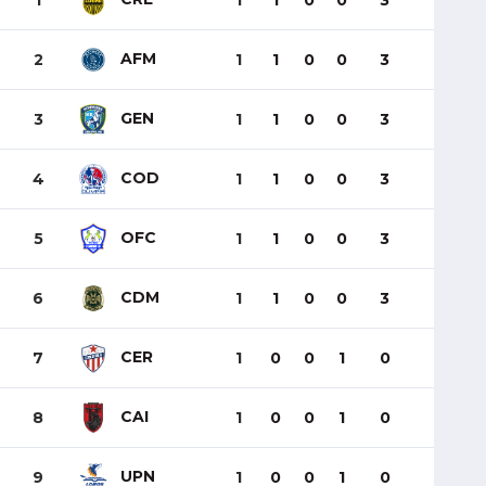
1
1
1
0
0
3
AFM
2
1
1
0
0
3
GEN
3
1
1
0
0
3
COD
4
1
1
0
0
3
OFC
5
1
1
0
0
3
CDM
6
1
1
0
0
3
CER
7
1
0
0
1
0
CAI
8
1
0
0
1
0
UPN
9
1
0
0
1
0