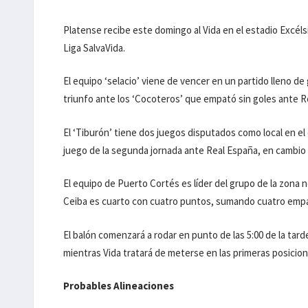
Platense recibe este domingo al Vida en el estadio Excélsi
Liga SalvaVida.
El equipo ‘selacio’ viene de vencer en un partido lleno d
triunfo ante los ‘Cocoteros’ que empató sin goles ante Re
El ‘Tiburón’ tiene dos juegos disputados como local en el 
juego de la segunda jornada ante Real España, en cambio 
El equipo de Puerto Cortés es líder del grupo de la zona 
Ceiba es cuarto con cuatro puntos, sumando cuatro empa
El balón comenzará a rodar en punto de las 5:00 de la tar
mientras Vida tratará de meterse en las primeras posicion
Probables Alineaciones