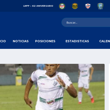
LNFP – 62 ANIVERSARIO
ICIO
NOTICIAS
POSICIONES
ESTADISTICAS
CALEN