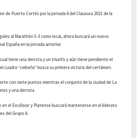
or de Puerto Cortés por la jornada 6 del Clausura 2021 de la
e goles al Marathón 5-3 como local, ahora buscará un nuevo
al España en la jornada anterior.
cual tiene una derrota y un triunfo y aún tiene pendiente el
el cuadro ‘ceibeño’ busca su primera victoria del certámen.
norte con siete puntos mientras el conjunto de la ciudad de La
tes y una derrota.
de en el Excélsior y Platense buscará mantenerse en el liderato
es del Grupo A.