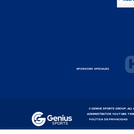
SPONSORS OFICIALES
© GENIUS SPORTS GROUP. ALL 
ADMINISTRATOR.
YOUTUBE TER
|
POLÍTICA DE PRIVACIDAD