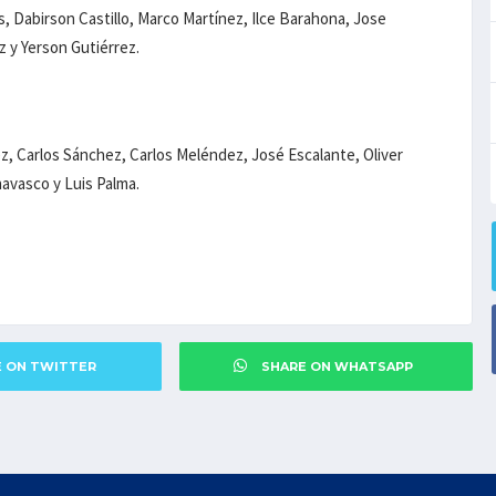
, Dabirson Castillo, Marco Martínez, Ilce Barahona, Jose
 y Yerson Gutiérrez.
, Carlos Sánchez, Carlos Meléndez, José Escalante, Oliver
avasco y Luis Palma.
E ON TWITTER
SHARE ON WHATSAPP