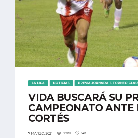
LA LIGA
NOTICIAS
PREVIA JORNADA 6 TORNEO CLA
VIDA BUSCARÁ SU P
CAMPEONATO ANTE 
CORTÉS
7 MARZO, 2021
2288
148