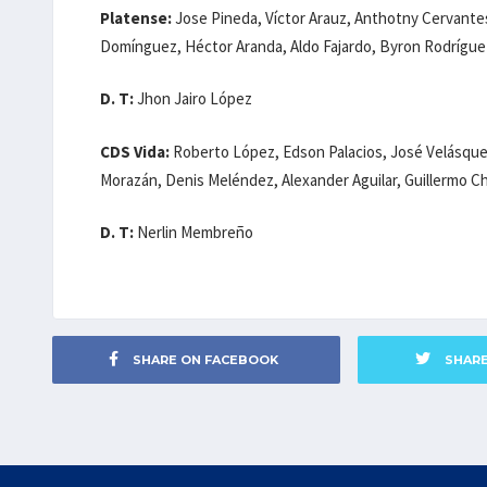
Platense:
Jose Pineda, Víctor Arauz, Anthotny Cervantes
Domínguez, Héctor Aranda, Aldo Fajardo, Byron Rodríguez
D. T:
Jhon Jairo López
CDS Vida:
Roberto López, Edson Palacios, José Velásquez
Morazán, Denis Meléndez, Alexander Aguilar, Guillermo Ch
D. T:
Nerlin Membreño
SHARE ON FACEBOOK
SHAR