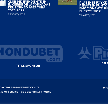
CLUB INDEPENDIENTE EN
PLATENSE FC Y CDS
EL CIERRE DE LA JORNADA 1
REPARTEN PUNTO
DEL TORNEO APERTURA
EMOCIONANTE JU
2026-2027
EL EXCÉLSIOR
3 AGOSTO, 2026
7 MARZO, 2021
BAL
TITLE SPONSOR
CONTENT RESPONSIBILITY OF SITE
INI
MS OF SERVICE
|
GOOGLE PRIVACY POLICY