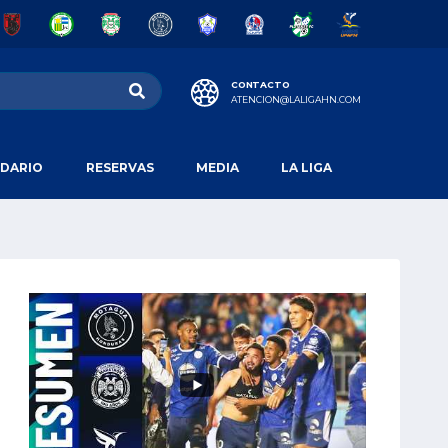
CONTACTO
ATENCION@LALIGAHN.COM
DARIO
RESERVAS
MEDIA
LA LIGA