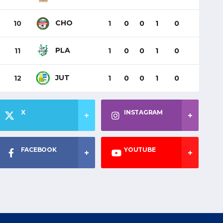
CHO
10
1
0
0
1
0
PLA
11
1
0
0
1
0
JUT
12
1
0
0
1
0
X
INSTAGRAM
FACEBOOK
YOUTUBE