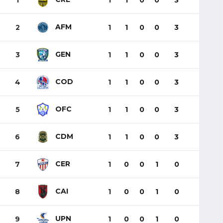
1
1
1
0
0
3
AFM
2
1
1
0
0
3
GEN
3
1
1
0
0
3
COD
4
1
1
0
0
3
OFC
5
1
1
0
0
3
CDM
6
1
1
0
0
3
CER
7
1
0
0
1
0
CAI
8
1
0
0
1
0
UPN
9
1
0
0
1
0