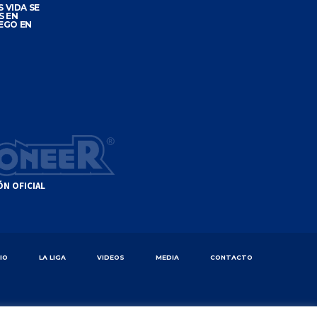
 VIDA SE
S EN
EGO EN
ÓN OFICIAL
CIO
LA LIGA
VIDEOS
MEDIA
CONTACTO