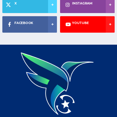
X
INSTAGRAM
FACEBOOK
YOUTUBE