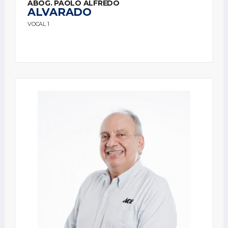
ABOG. PAOLO ALFREDO
ALVARADO
VOCAL 1