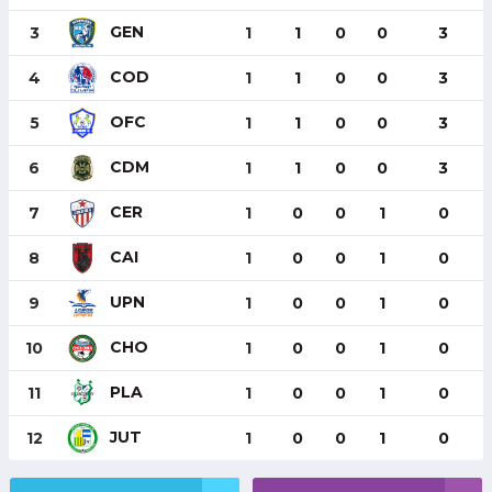
GEN
3
1
1
0
0
3
COD
4
1
1
0
0
3
OFC
5
1
1
0
0
3
CDM
6
1
1
0
0
3
CER
7
1
0
0
1
0
CAI
8
1
0
0
1
0
UPN
9
1
0
0
1
0
CHO
10
1
0
0
1
0
PLA
11
1
0
0
1
0
JUT
12
1
0
0
1
0