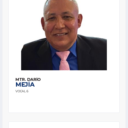
MTR. DARÍO
MEJÍA
VOCAL 6