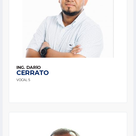
ING. DARÍO
CERRATO
VOCAL 5