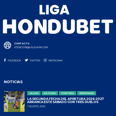
CONTACTO
ATENCION@LALIGAHN.COM
FACEBOOK
TWITTER
INSTAGRAM
NOTICIAS
LA LIGA
NOTICIAS
PORTADA
REPECHAJE
LA SEGUNDA FECHA DEL APERTURA 2026-2027
ARRANCA ESTE SÁBADO CON TRES DUELOS
7 AGOSTO, 2026