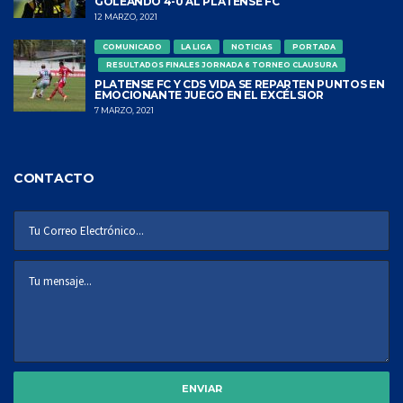
GOLEANDO 4-0 AL PLATENSE FC
12 MARZO, 2021
COMUNICADO
LA LIGA
NOTICIAS
PORTADA
RESULTADOS FINALES JORNADA 6 TORNEO CLAUSURA
PLATENSE FC Y CDS VIDA SE REPARTEN PUNTOS EN
EMOCIONANTE JUEGO EN EL EXCÉLSIOR
7 MARZO, 2021
CONTACTO