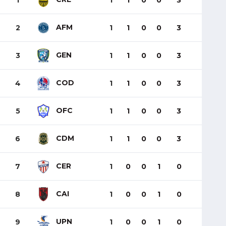
1
1
1
0
0
3
AFM
2
1
1
0
0
3
GEN
3
1
1
0
0
3
COD
4
1
1
0
0
3
OFC
5
1
1
0
0
3
CDM
6
1
1
0
0
3
CER
7
1
0
0
1
0
CAI
8
1
0
0
1
0
UPN
9
1
0
0
1
0