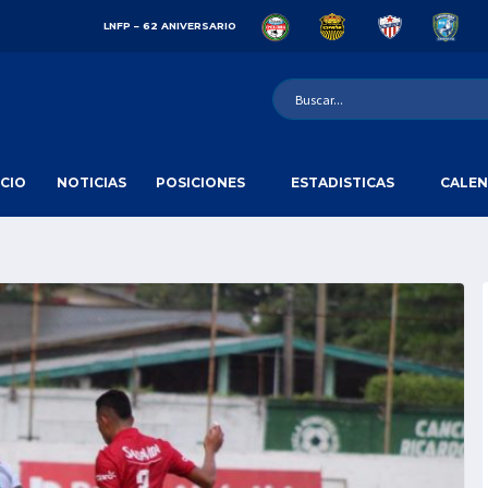
LNFP – 62 ANIVERSARIO
ICIO
NOTICIAS
POSICIONES
ESTADISTICAS
CALEN