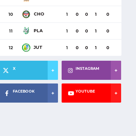
CHO
10
1
0
0
1
0
PLA
11
1
0
0
1
0
JUT
12
1
0
0
1
0
X
INSTAGRAM
FACEBOOK
YOUTUBE