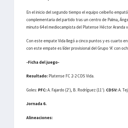
En el inicio del segundo tiempo el equipo ceibeño empató 
complementaria del partido tras un centro de Palma, Ángel
minuto 64 el mediocampista del Platense Héctor Aranda vi
Con este empate Vida llegó a cinco puntos y es cuarto en 
con este empate es líder provisional del Grupo ‘A’ con oc
-Ficha del juego-
Resultado:
Platense FC 2-2 CDS Vida.
Goles:
PFC:
A. Fajardo (2′), B. Rodríguez (11′).
CDSV:
A. Tej
Jornada 6.
Alineaciones: