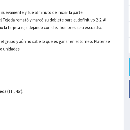
nuevamente y fue al minuto de iniciar la parte
 Tejeda remató y marcó su doblete para el definitivo 2-2. Al
o la tarjeta roja dejando con diez hombres a su escuadra.
el grupo y aún no sabe lo que es ganar en el torneo. Platense
ho unidades.
eda (11′, 46′).