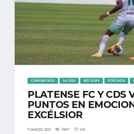
COMUNICADO
LA LIGA
NOTICIAS
PORTADA
PLATENSE FC Y CDS 
PUNTOS EN EMOCION
EXCÉLSIOR
7 MARZO, 2021
15827
240