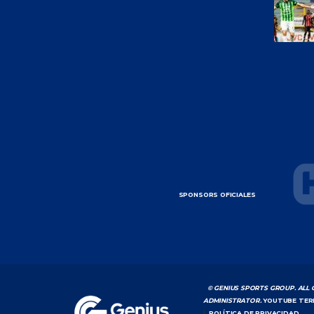
SPONSORS OFICIALES
© GENIUS SPORTS GROUP. ALL 
ADMINISTRATOR.
YOUTUBE TER
|
POLÍTICA DE PRIVACIDAD