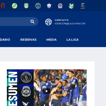
CONTACTO
ATENCION@LALIGAHN.COM
DARIO
RESERVAS
MEDIA
LA LIGA