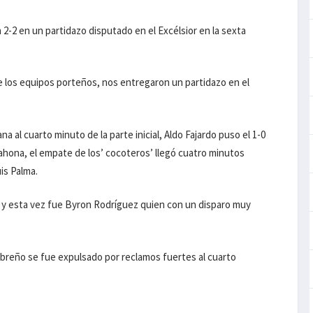
2-2 en un partidazo disputado en el Excélsior en la sexta
 los equipos porteños, nos entregaron un partidazo en el
a al cuarto minuto de la parte inicial, Aldo Fajardo puso el 1-0
Barahona, el empate de los’ cocoteros’ llegó cuatro minutos
is Palma.
o’ y esta vez fue Byron Rodríguez quien con un disparo muy
embreño se fue expulsado por reclamos fuertes al cuarto