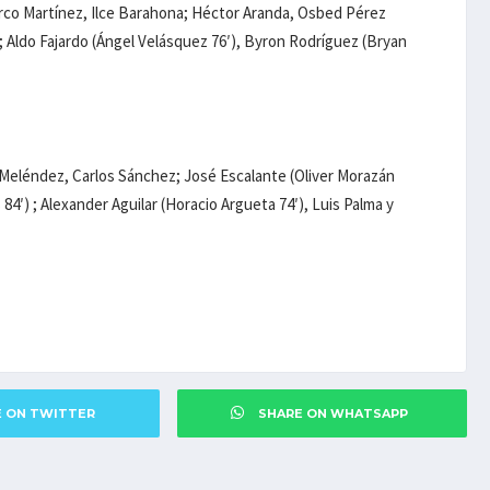
rco Martínez, Ilce Barahona; Héctor Aranda, Osbed Pérez
; Aldo Fajardo (Ángel Velásquez 76′), Byron Rodríguez (Bryan
 Meléndez, Carlos Sánchez; José Escalante (Oliver Morazán
4′) ; Alexander Aguilar (Horacio Argueta 74′), Luis Palma y
E ON TWITTER
SHARE ON WHATSAPP