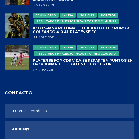
16 MARZO, 2021
COMUNICADO
LA LIGA
NOTICIAS
PORTADA
RESULTADOS FINALES JORNADA 7 TORNEO CLAUSURA
RCD ESPAÑA RETOMA EL LIDERATO DEL GRUPO A
GOLEANDO 4-0 AL PLATENSE FC
12 MARZO, 2021
COMUNICADO
LA LIGA
NOTICIAS
PORTADA
RESULTADOS FINALES JORNADA 6 TORNEO CLAUSURA
PLATENSE FC Y CDS VIDA SE REPARTEN PUNTOS EN
EMOCIONANTE JUEGO EN EL EXCÉLSIOR
7 MARZO, 2021
CONTACTO