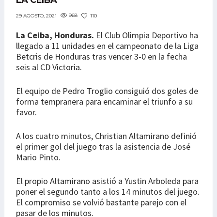
LA CEIBA
968
110
29 AGOSTO, 2021
La Ceiba, Honduras.
El Club Olimpia Deportivo ha
llegado a 11 unidades en el campeonato de la Liga
Betcris de Honduras tras vencer 3-0 en la fecha
seis al CD Victoria.
El equipo de Pedro Troglio consiguió dos goles de
forma tempranera para encaminar el triunfo a su
favor.
A los cuatro minutos, Christian Altamirano definió
el primer gol del juego tras la asistencia de José
Mario Pinto.
El propio Altamirano asistió a Yustin Arboleda para
poner el segundo tanto a los 14 minutos del juego.
El compromiso se volvió bastante parejo con el
pasar de los minutos.