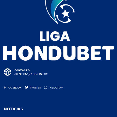
CONTACTO
ATENCION@LALIGAHN.COM
FACEBOOK
TWITTER
INSTAGRAM
NOTICIAS