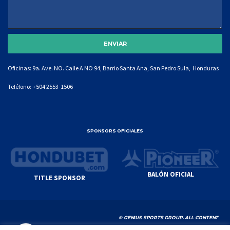
Oficinas: 9a. Ave. NO. Calle A NO 94, Barrio Santa Ana, San Pedro Sula, Honduras
Teléfono:
+504 2553-1506
SPONSORS OFICIALES
BALÓN OFICIAL
TITLE SPONSOR
© GENIUS SPORTS GROUP. ALL CONTENT
RESPONSIBILITY OF SITE ADMINISTRATOR.