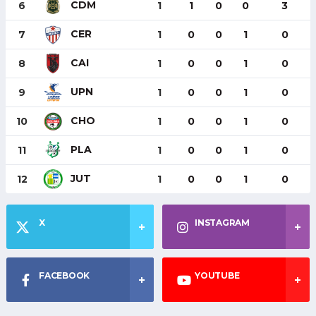
CDM
6
1
1
0
0
3
CER
7
1
0
0
1
0
CAI
8
1
0
0
1
0
UPN
9
1
0
0
1
0
CHO
10
1
0
0
1
0
PLA
11
1
0
0
1
0
JUT
12
1
0
0
1
0
X
INSTAGRAM
FACEBOOK
YOUTUBE