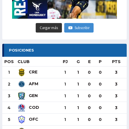
Cargar más
Subscribir
POSICIONES
POS
CLUB
PJ
G
E
P
PTS
CRE
1
1
1
0
0
3
AFM
2
1
1
0
0
3
GEN
3
1
1
0
0
3
COD
4
1
1
0
0
3
OFC
5
1
1
0
0
3