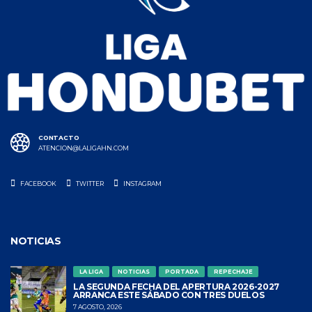
CONTACTO
ATENCION@LALIGAHN.COM
FACEBOOK
TWITTER
INSTAGRAM
NOTICIAS
LA LIGA
NOTICIAS
PORTADA
REPECHAJE
LA SEGUNDA FECHA DEL APERTURA 2026-2027
ARRANCA ESTE SÁBADO CON TRES DUELOS
7 AGOSTO, 2026