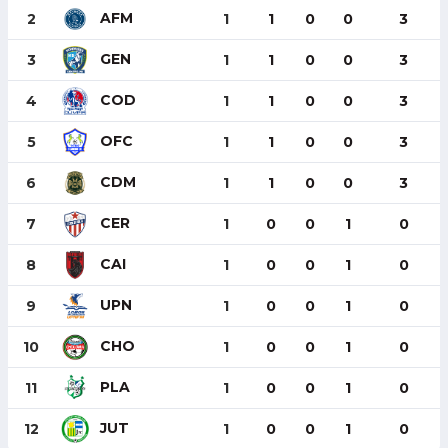
AFM
2
1
1
0
0
3
GEN
3
1
1
0
0
3
COD
4
1
1
0
0
3
OFC
5
1
1
0
0
3
CDM
6
1
1
0
0
3
CER
7
1
0
0
1
0
CAI
8
1
0
0
1
0
UPN
9
1
0
0
1
0
CHO
10
1
0
0
1
0
PLA
11
1
0
0
1
0
JUT
12
1
0
0
1
0