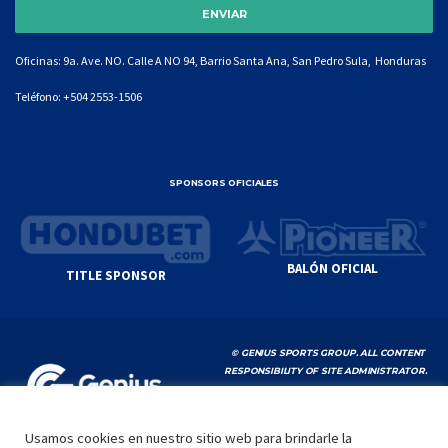
Oficinas: 9a. Ave. NO. Calle A NO 94, Barrio Santa Ana, San Pedro Sula, Honduras
Teléfono:
+504 2553-1506
SPONSORS OFICIALES
BALÓN OFICIAL
TITLE SPONSOR
© GENIUS SPORTS GROUP. ALL CONTENT
RESPONSIBILITY OF SITE ADMINISTRATOR.
YOUTUBE TERMS OF SERVICE
|
GOOGLE
PRIVACY POLICY
|
POLÍTICA DE PRIVACIDAD
Usamos cookies en nuestro sitio web para brindarle la