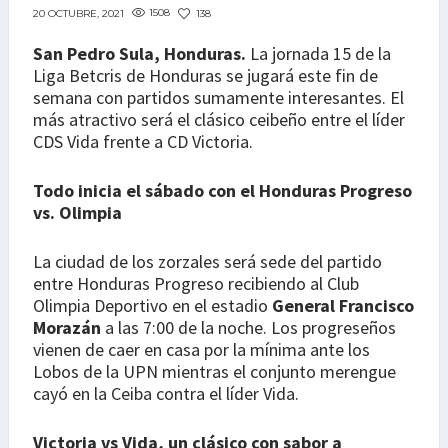
1508
138
20 OCTUBRE, 2021
San Pedro Sula, Honduras.
La jornada 15 de la
Liga Betcris de Honduras se jugará este fin de
semana con partidos sumamente interesantes. El
más atractivo será el clásico ceibeño entre el líder
CDS Vida frente a CD Victoria.
Todo inicia el sábado con el Honduras Progreso
vs. Olimpia
La ciudad de los zorzales será sede del partido
entre Honduras Progreso recibiendo al Club
Olimpia Deportivo en el estadio
General Francisco
Morazán
a las 7:00 de la noche. Los progreseños
vienen de caer en casa por la mínima ante los
Lobos de la UPN mientras el conjunto merengue
cayó en la Ceiba contra el líder Vida.
Victoria vs Vida, un clásico con sabor a