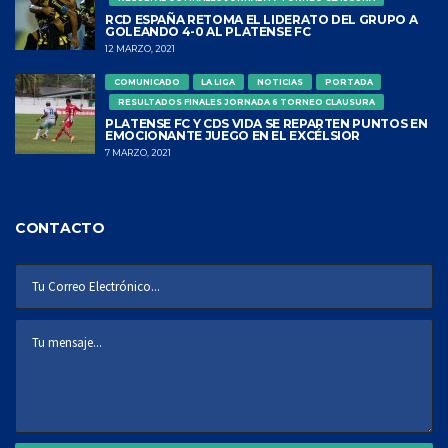
RCD ESPAÑA RETOMA EL LIDERATO DEL GRUPO A
GOLEANDO 4-0 AL PLATENSE FC
12 MARZO, 2021
COMUNICADO
LA LIGA
NOTICIAS
PORTADA
RESULTADOS FINALES JORNADA 6 TORNEO CLAUSURA
PLATENSE FC Y CDS VIDA SE REPARTEN PUNTOS EN
EMOCIONANTE JUEGO EN EL EXCÉLSIOR
7 MARZO, 2021
CONTACTO