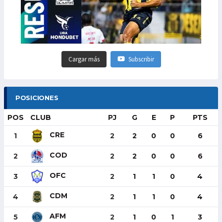
Cargar más
Subscribir
POSICIONES
POS
CLUB
PJ
G
E
P
PTS
CRE
1
2
2
0
0
6
COD
2
2
2
0
0
6
OFC
3
2
1
1
0
4
CDM
4
2
1
1
0
4
AFM
5
2
1
0
1
3