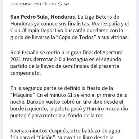
2050
148
12 DICIEMBRE, 2021
San Pedro Sula, Honduras.
La Liga Betcris de
Honduras ya conoce sus finalistas. Real España y el
Club Olimpia Deportivo buscarán quedarse con la
gloria de llevarse la “Copa de Todos” a sus vitrinas.
Real España se metió a la gran final del Apertura
2021 tras derrotar 2-0 a Motagua en el segundo
partido de la llaves de semifinales del presente
campeonato.
En la segunda parte se definió la fiesta de la
“Máquina”. En el minuto 61 se vino el primero de la
noche. Darixon Vuelto cobró un tiro libre desde el
borde izquierdo, la pelota pasó y Ramiro Rocca dio
puntapié para meterla al fondo de la red.
Apenas minutos después, otro baldazo de agua
fría para el “Ciclón”. Nuevo tiro libre desde la