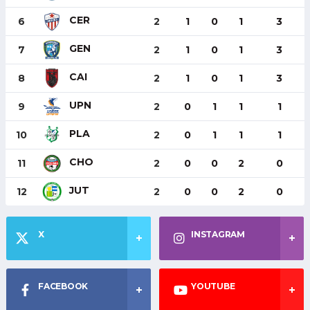
CER
6
2
1
0
1
3
GEN
7
2
1
0
1
3
CAI
8
2
1
0
1
3
UPN
9
2
0
1
1
1
PLA
10
2
0
1
1
1
CHO
11
2
0
0
2
0
JUT
12
2
0
0
2
0
X
INSTAGRAM
FACEBOOK
YOUTUBE