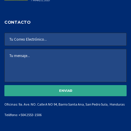
7 MARZO, 2021
CONTACTO
Oficinas: 9a. Ave. NO. Calle A NO 94, Barrio Santa Ana, San Pedro Sula, Honduras
Teléfono:
+504 2553-1506