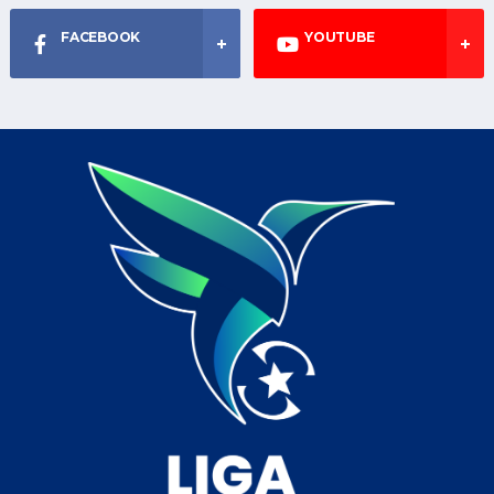
FACEBOOK
YOUTUBE