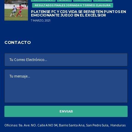
RESULTADOS FINALES JORNADA 6 TORNEO CLAUSURA
PLATENSE FC Y CDS VIDA SE REPARTEN PUNTOS EN
EMOCIONANTE JUEGO EN EL EXCÉLSIOR
7 MARZO, 2021
CONTACTO
Oficinas: 9a. Ave. NO. Calle A NO 94, Barrio Santa Ana, San Pedro Sula, Honduras