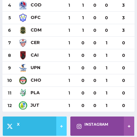
COD
4
1
1
0
0
3
OFC
5
1
1
0
0
3
CDM
6
1
1
0
0
3
CER
7
1
0
0
1
0
CAI
8
1
0
0
1
0
UPN
9
1
0
0
1
0
CHO
10
1
0
0
1
0
PLA
11
1
0
0
1
0
JUT
12
1
0
0
1
0
X
INSTAGRAM