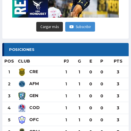
Cargar más
Subscribir
POSICIONES
POS
CLUB
PJ
G
E
P
PTS
CRE
1
1
1
0
0
3
AFM
2
1
1
0
0
3
GEN
3
1
1
0
0
3
COD
4
1
1
0
0
3
OFC
5
1
1
0
0
3