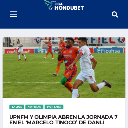
LA LIGA
NOTICIAS
PORTADA
UPNFM Y OLIMPIA ABREN LA JORNADA 7
EN EL ‘MARCELO TINOCO’ DE DANLÍ