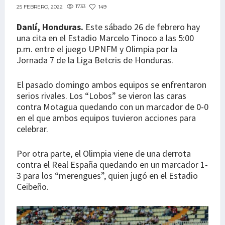
1733
149
25 FEBRERO, 2022
Danlí, Honduras.
Este sábado 26 de febrero hay
una cita en el Estadio Marcelo Tinoco a las 5:00
p.m. entre el juego UPNFM y Olimpia por la
Jornada 7 de la Liga Betcris de Honduras.
El pasado domingo ambos equipos se enfrentaron
serios rivales. Los “Lobos” se vieron las caras
contra Motagua quedando con un marcador de 0-0
en el que ambos equipos tuvieron acciones para
celebrar.
Por otra parte, el Olimpia viene de una derrota
contra el Real España quedando en un marcador 1-
3 para los “merengues”, quien jugó en el Estadio
Ceibeño.