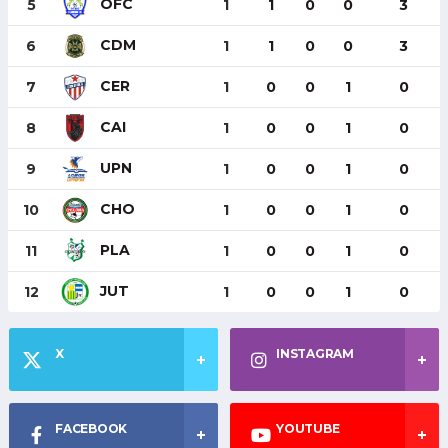
OFC
5
1
1
0
0
3
CDM
6
1
1
0
0
3
CER
7
1
0
0
1
0
CAI
8
1
0
0
1
0
UPN
9
1
0
0
1
0
CHO
10
1
0
0
1
0
PLA
11
1
0
0
1
0
JUT
12
1
0
0
1
0
X
INSTAGRAM
FACEBOOK
YOUTUBE