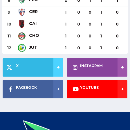
8
2
0
1
1
1
CER
9
1
0
0
1
0
CAI
10
1
0
0
1
0
CHO
11
1
0
0
1
0
JUT
12
1
0
0
1
0
X
INSTAGRAM
FACEBOOK
YOUTUBE