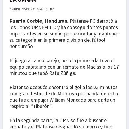
LA UPNFM
1564
154
4 ABRIL, 2022
Puerto Cortés, Honduras.
Platense FC derrotó a
los Lobos UPNFM 1-0 y ha conseguido tres puntos
importantes en su sueño por remontar y mantener
su categoría en la primera división del fútbol
hondureño.
El juego arrancó parejo, pero la primera la tuvo el
equipo capitalino con un remate de Macías a los 17
minutos que tapó Rafa Zúñiga.
Platense después encontró el gol a los 23 minutos
con gran desborde de Montoya por banda derecha
que fue a empujar William Moncada para darle un
respiro al “Tiburón”.
En la segunda parte, la UPN se fue a buscar el
empate y el Platense resguardó su marco y tuvo