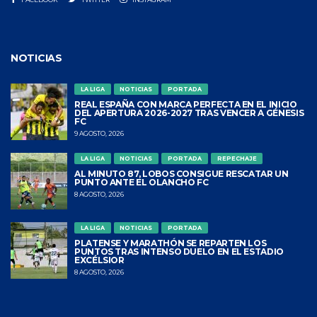
NOTICIAS
LA LIGA
NOTICIAS
PORTADA
REAL ESPAÑA CON MARCA PERFECTA EN EL INICIO
DEL APERTURA 2026-2027 TRAS VENCER A GÉNESIS
FC
9 AGOSTO, 2026
LA LIGA
NOTICIAS
PORTADA
REPECHAJE
AL MINUTO 87, LOBOS CONSIGUE RESCATAR UN
PUNTO ANTE EL OLANCHO FC
8 AGOSTO, 2026
LA LIGA
NOTICIAS
PORTADA
PLATENSE Y MARATHÓN SE REPARTEN LOS
PUNTOS TRAS INTENSO DUELO EN EL ESTADIO
EXCÉLSIOR
8 AGOSTO, 2026