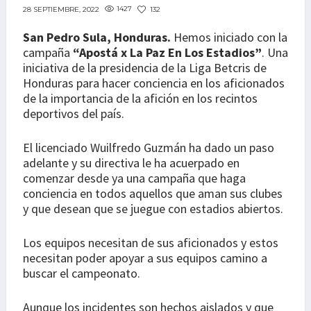
1427
132
28 SEPTIEMBRE, 2022
San Pedro Sula, Honduras.
Hemos iniciado con la
campaña
“Apostá x La Paz En Los Estadios”
. Una
iniciativa de la presidencia de la Liga Betcris de
Honduras para hacer conciencia en los aficionados
de la importancia de la afición en los recintos
deportivos del país.
El licenciado Wuilfredo Guzmán ha dado un paso
adelante y su directiva le ha acuerpado en
comenzar desde ya una campaña que haga
conciencia en todos aquellos que aman sus clubes
y que desean que se juegue con estadios abiertos.
Los equipos necesitan de sus aficionados y estos
necesitan poder apoyar a sus equipos camino a
buscar el campeonato.
Aunque los incidentes son hechos aislados y que