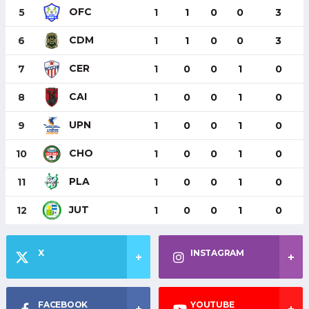
OFC
5
1
1
0
0
3
CDM
6
1
1
0
0
3
CER
7
1
0
0
1
0
CAI
8
1
0
0
1
0
UPN
9
1
0
0
1
0
CHO
10
1
0
0
1
0
PLA
11
1
0
0
1
0
JUT
12
1
0
0
1
0
X
INSTAGRAM
FACEBOOK
YOUTUBE