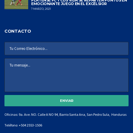
PLATENSE FC Y CDS VIDA SE REPARTEN PUNTOS EN
EMOCIONANTE JUEGO EN EL EXCÉLSIOR
7 MARZO, 2021
CONTACTO
Oficinas: 9a. Ave. NO. Calle A NO 94, Barrio Santa Ana, San Pedro Sula, Honduras
Teléfono:
+504 2553-1506