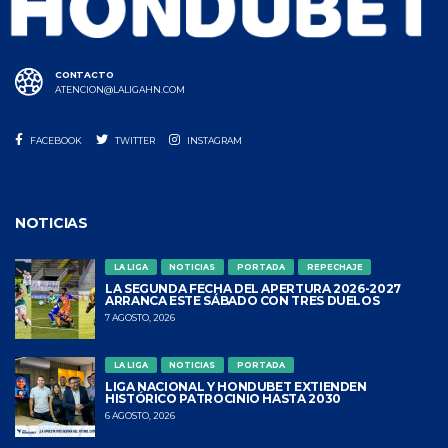
CONTACTO
ATENCION@LALIGAHN.COM
FACEBOOK
TWITTER
INSTAGRAM
NOTICIAS
LA LIGA
NOTICIAS
PORTADA
REPECHAJE
LA SEGUNDA FECHA DEL APERTURA 2026-2027
ARRANCA ESTE SÁBADO CON TRES DUELOS
7 AGOSTO, 2026
LA LIGA
NOTICIAS
PORTADA
LIGA NACIONAL Y HONDUBET EXTIENDEN
HISTÓRICO PATROCINIO HASTA 2030
6 AGOSTO, 2026