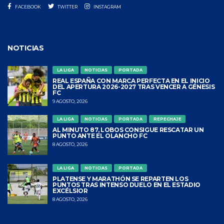
FACEBOOK
TWITTER
INSTAGRAM
NOTICIAS
LA LIGA
NOTICIAS
PORTADA
REAL ESPAÑA CON MARCA PERFECTA EN EL INICIO
DEL APERTURA 2026-2027 TRAS VENCER A GÉNESIS
FC
9 AGOSTO, 2026
LA LIGA
NOTICIAS
PORTADA
REPECHAJE
AL MINUTO 87, LOBOS CONSIGUE RESCATAR UN
PUNTO ANTE EL OLANCHO FC
8 AGOSTO, 2026
LA LIGA
NOTICIAS
PORTADA
PLATENSE Y MARATHÓN SE REPARTEN LOS
PUNTOS TRAS INTENSO DUELO EN EL ESTADIO
EXCÉLSIOR
8 AGOSTO, 2026