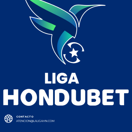
CONTACTO
ATENCION@LALIGAHN.COM