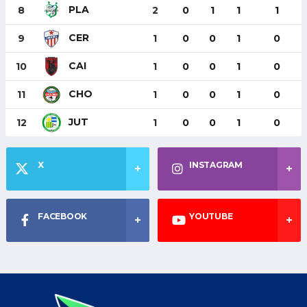
PLA
8
2
0
1
1
1
CER
9
1
0
0
1
0
CAI
10
1
0
0
1
0
CHO
11
1
0
0
1
0
JUT
12
1
0
0
1
0
X
INSTAGRAM
FACEBOOK
YOUTUBE