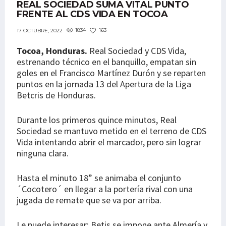
REAL SOCIEDAD SUMA VITAL PUNTO
FRENTE AL CDS VIDA EN TOCOA
1834
163
17 OCTUBRE, 2022
Tocoa, Honduras.
Real Sociedad y CDS Vida,
estrenando técnico en el banquillo, empatan sin
goles en el Francisco Martínez Durón y se reparten
puntos en la jornada 13 del Apertura de la Liga
Betcris de Honduras.
Durante los primeros quince minutos, Real
Sociedad se mantuvo metido en el terreno de CDS
Vida intentando abrir el marcador, pero sin lograr
ninguna clara.
Hasta el minuto 18” se animaba el conjunto
´Cocotero´ en llegar a la portería rival con una
jugada de remate que se va por arriba.
Le puede interesar: Betis se impone ante Almería y