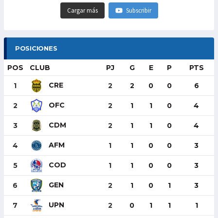
Cargar más
Subscribir
POSICIONES
POS
CLUB
PJ
G
E
P
PTS
CRE
1
2
2
0
0
6
OFC
2
2
1
1
0
4
CDM
3
2
1
1
0
4
AFM
4
1
1
0
0
3
COD
5
1
1
0
0
3
GEN
6
2
1
0
1
3
UPN
7
2
0
1
1
1