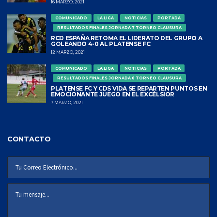
16 MARZO, 2021
COMUNICADO
LA LIGA
NOTICIAS
PORTADA
RESULTADOS FINALES JORNADA 7 TORNEO CLAUSURA
RCD ESPAÑA RETOMA EL LIDERATO DEL GRUPO A
GOLEANDO 4-0 AL PLATENSE FC
12 MARZO, 2021
COMUNICADO
LA LIGA
NOTICIAS
PORTADA
RESULTADOS FINALES JORNADA 6 TORNEO CLAUSURA
PLATENSE FC Y CDS VIDA SE REPARTEN PUNTOS EN
EMOCIONANTE JUEGO EN EL EXCÉLSIOR
7 MARZO, 2021
CONTACTO