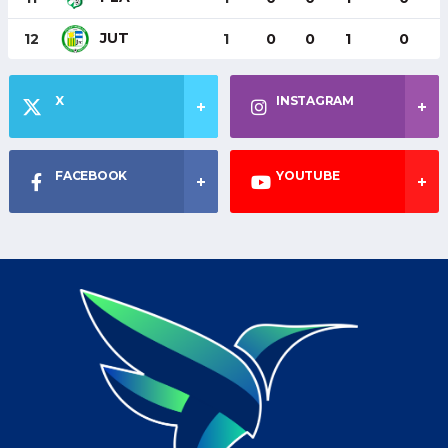
JUT
12
1
0
0
1
0
X
INSTAGRAM
FACEBOOK
YOUTUBE