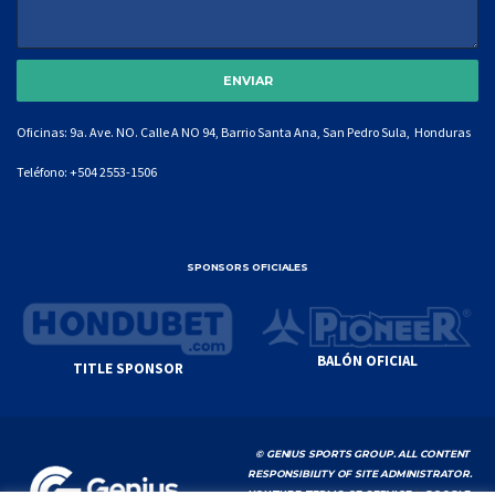
Oficinas: 9a. Ave. NO. Calle A NO 94, Barrio Santa Ana, San Pedro Sula, Honduras
Teléfono:
+504 2553-1506
SPONSORS OFICIALES
BALÓN OFICIAL
TITLE SPONSOR
© GENIUS SPORTS GROUP. ALL CONTENT
RESPONSIBILITY OF SITE ADMINISTRATOR.
YOUTUBE TERMS OF SERVICE
|
GOOGLE