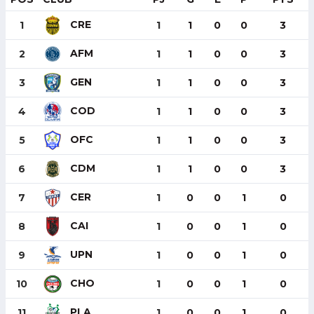
CRE
1
1
1
0
0
3
AFM
2
1
1
0
0
3
GEN
3
1
1
0
0
3
COD
4
1
1
0
0
3
OFC
5
1
1
0
0
3
CDM
6
1
1
0
0
3
CER
7
1
0
0
1
0
CAI
8
1
0
0
1
0
UPN
9
1
0
0
1
0
CHO
10
1
0
0
1
0
PLA
11
1
0
0
1
0