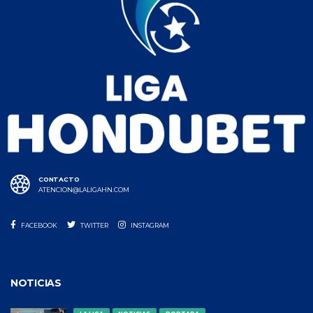
CONTACTO
ATENCION@LALIGAHN.COM
FACEBOOK
TWITTER
INSTAGRAM
NOTICIAS