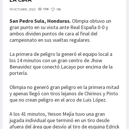
LA CIMA
1396
138
19 OCTUBRE, 2022
San Pedro Sula, Honduras.
Olimpia obtuvo un
gran punto en su visita ante Real España 0-0 y
ambos dividen puntos de cara al final del
campeonato en sus vueltas regulares.
La primera de peligro la generó el equipo local a
los 14 minutos con un gran centro de Jhow
Benavidez que conectó Lacayo por encima de la
portería.
Olimpia no generó gran peligro en la primera mitad
y apenas llegó con tiros lejanos de Chirinos y Pinto
que no crean peligro en el arco de Luis López.
A los 41 minutos, Yeison Mejía tuvo una gran
jugada individual que terminó en un tiro desde
afuera del área que desvío al tiro de esquina Edrick