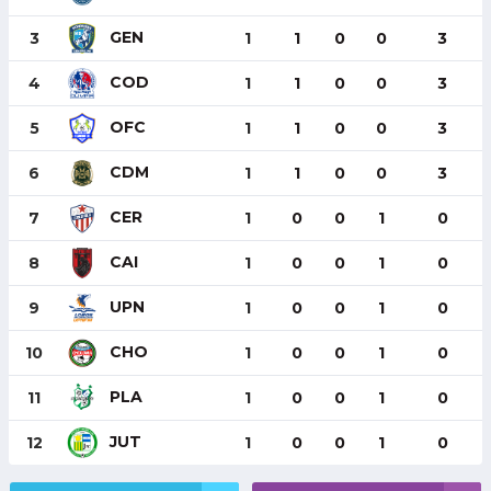
GEN
3
1
1
0
0
3
COD
4
1
1
0
0
3
OFC
5
1
1
0
0
3
CDM
6
1
1
0
0
3
CER
7
1
0
0
1
0
CAI
8
1
0
0
1
0
UPN
9
1
0
0
1
0
CHO
10
1
0
0
1
0
PLA
11
1
0
0
1
0
JUT
12
1
0
0
1
0