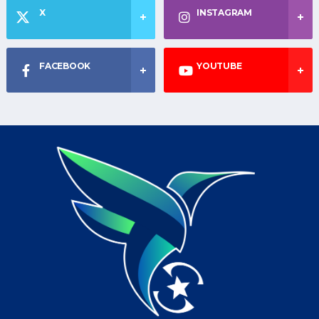
X
INSTAGRAM
FACEBOOK
YOUTUBE