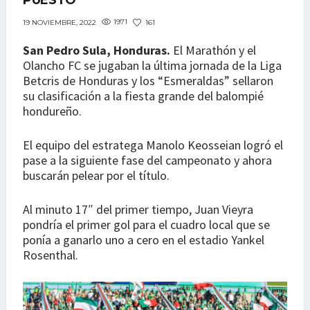
PUESTO
1971
161
19 NOVIEMBRE, 2022
San Pedro Sula, Honduras.
El Marathón y el
Olancho FC se jugaban la última jornada de la Liga
Betcris de Honduras y los “Esmeraldas” sellaron
su clasificación a la fiesta grande del balompié
hondureño.
El equipo del estratega Manolo Keosseian logró el
pase a la siguiente fase del campeonato y ahora
buscarán pelear por el título.
Al minuto 17″ del primer tiempo, Juan Vieyra
pondría el primer gol para el cuadro local que se
ponía a ganarlo uno a cero en el estadio Yankel
Rosenthal.