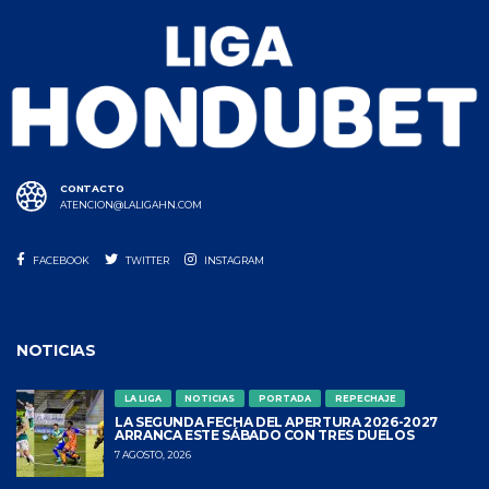
CONTACTO
ATENCION@LALIGAHN.COM
FACEBOOK
TWITTER
INSTAGRAM
NOTICIAS
LA LIGA
NOTICIAS
PORTADA
REPECHAJE
LA SEGUNDA FECHA DEL APERTURA 2026-2027
ARRANCA ESTE SÁBADO CON TRES DUELOS
7 AGOSTO, 2026