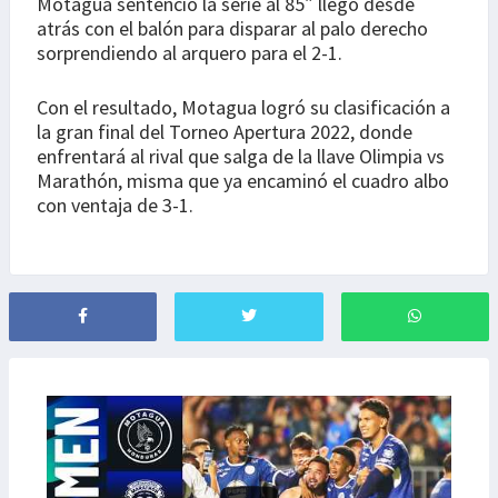
Motagua sentenció la serie al 85″ llegó desde
atrás con el balón para disparar al palo derecho
sorprendiendo al arquero para el 2-1.
Con el resultado, Motagua logró su clasificación a
la gran final del Torneo Apertura 2022, donde
enfrentará al rival que salga de la llave Olimpia vs
Marathón, misma que ya encaminó el cuadro albo
con ventaja de 3-1.