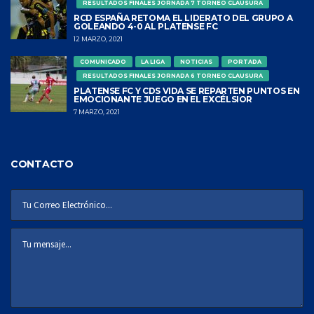
RESULTADOS FINALES JORNADA 7 TORNEO CLAUSURA
RCD ESPAÑA RETOMA EL LIDERATO DEL GRUPO A
GOLEANDO 4-0 AL PLATENSE FC
12 MARZO, 2021
COMUNICADO
LA LIGA
NOTICIAS
PORTADA
RESULTADOS FINALES JORNADA 6 TORNEO CLAUSURA
PLATENSE FC Y CDS VIDA SE REPARTEN PUNTOS EN
EMOCIONANTE JUEGO EN EL EXCÉLSIOR
7 MARZO, 2021
CONTACTO