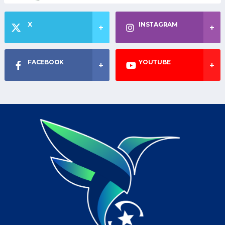
X
INSTAGRAM
FACEBOOK
YOUTUBE