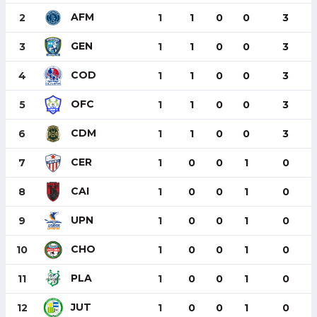
AFM
2
1
1
0
0
3
GEN
3
1
1
0
0
3
COD
4
1
1
0
0
3
OFC
5
1
1
0
0
3
CDM
6
1
1
0
0
3
CER
7
1
0
0
1
0
CAI
8
1
0
0
1
0
UPN
9
1
0
0
1
0
CHO
10
1
0
0
1
0
PLA
11
1
0
0
1
0
JUT
12
1
0
0
1
0