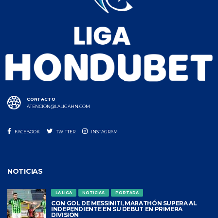
CONTACTO
ATENCION@LALIGAHN.COM
FACEBOOK
TWITTER
INSTAGRAM
NOTICIAS
LA LIGA
NOTICIAS
PORTADA
CON GOL DE MESSINITI, MARATHÓN SUPERA AL
INDEPENDIENTE EN SU DEBUT EN PRIMERA
DIVISIÓN