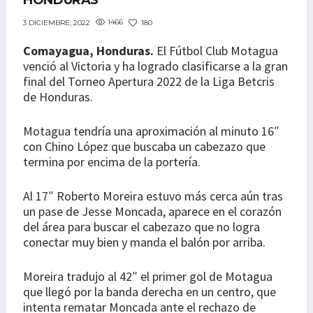
HONDURAS
1466
180
3 DICIEMBRE, 2022
Comayagua, Honduras.
El Fútbol Club Motagua
venció al Victoria y ha logrado clasificarse a la gran
final del Torneo Apertura 2022 de la Liga Betcris
de Honduras.
Motagua tendría una aproximación al minuto 16″
con Chino López que buscaba un cabezazo que
termina por encima de la portería.
Al 17″ Roberto Moreira estuvo más cerca aún tras
un pase de Jesse Moncada, aparece en el corazón
del área para buscar el cabezazo que no logra
conectar muy bien y manda el balón por arriba.
Moreira tradujo al 42″ el primer gol de Motagua
que llegó por la banda derecha en un centro, que
intenta rematar Moncada ante el rechazo de