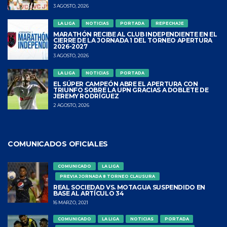
3 AGOSTO, 2026
LA LIGA
NOTICIAS
PORTADA
REPECHAJE
MARATHÓN RECIBE AL CLUB INDEPENDIENTE EN EL
CIERRE DE LA JORNADA 1 DEL TORNEO APERTURA
2026-2027
3 AGOSTO, 2026
LA LIGA
NOTICIAS
PORTADA
EL SÚPER CAMPEÓN ABRE EL APERTURA CON
TRIUNFO SOBRE LA UPN GRACIAS A DOBLETE DE
JEREMY RODRÍGUEZ
2 AGOSTO, 2026
COMUNICADOS OFICIALES
COMUNICADO
LA LIGA
PREVIA JORNADA 8 TORNEO CLAUSURA
REAL SOCIEDAD VS. MOTAGUA SUSPENDIDO EN
BASE AL ARTÍCULO 34
16 MARZO, 2021
COMUNICADO
LA LIGA
NOTICIAS
PORTADA