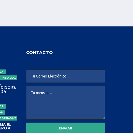
CONTACTO
IGA
ORNEO CLAUSURA
.
DIDO EN
 34
IGA
DA
 JORNADA 7 TORNEO CLAUSURA
MA EL
UPO A