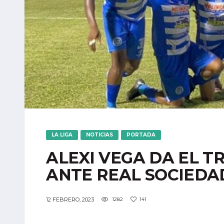
LA LIGA
NOTICIAS
PORTADA
ALEXI VEGA DA EL T
ANTE REAL SOCIEDA
12 FEBRERO, 2023
1282
141