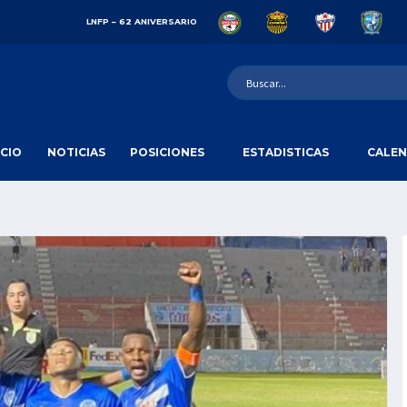
LNFP – 62 ANIVERSARIO
ICIO
NOTICIAS
POSICIONES
ESTADISTICAS
CALEN