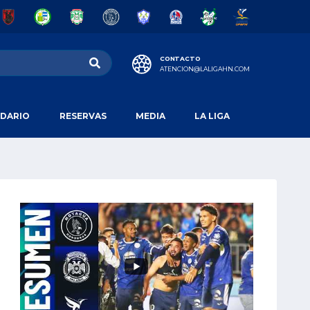
CONTACTO
ATENCION@LALIGAHN.COM
DARIO
RESERVAS
MEDIA
LA LIGA