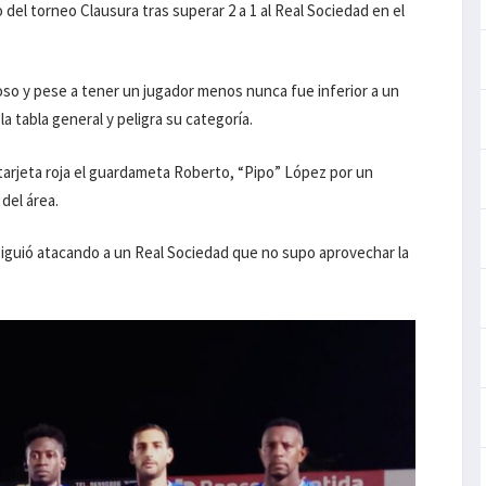
o del torneo Clausura tras superar 2 a 1 al Real Sociedad en el
oso y pese a tener un jugador menos nunca fue inferior a un
a tabla general y peligra su categoría.
tarjeta roja el guardameta Roberto, “Pipo” López por un
del área.
 siguió atacando a un Real Sociedad que no supo aprovechar la