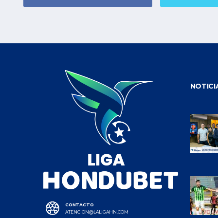
NOTICI
CONTACTO
ATENCION@LALIGAHN.COM