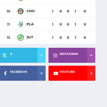
CHO
10
1
0
0
1
0
PLA
11
1
0
0
1
0
JUT
12
1
0
0
1
0
X
INSTAGRAM
FACEBOOK
YOUTUBE