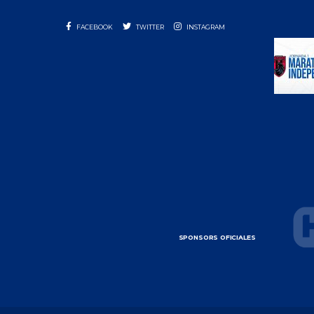
FACEBOOK
TWITTER
INSTAGRAM
SPONSORS OFICIALES