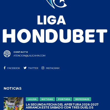
CONTACTO
ATENCION@LALIGAHN.COM
FACEBOOK
TWITTER
INSTAGRAM
NOTICIAS
LA LIGA
NOTICIAS
PORTADA
REPECHAJE
LA SEGUNDA FECHA DEL APERTURA 2026-2027
ARRANCA ESTE SÁBADO CON TRES DUELOS