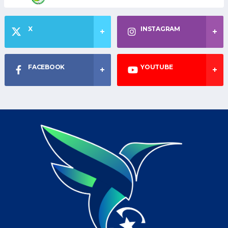
X
INSTAGRAM
FACEBOOK
YOUTUBE