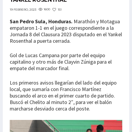
YANKEL ROSENTHAL
1600
151
19 FEBRERO, 2023
San Pedro Sula, Honduras.
Marathón y Motagua
empataron 1-1 en el juego correspondiente a la
Jornada 8 del Clausura 2023 disputado en el Yankel
Rosenthal a puerta cerrada.
Gol de Lucas Campana por parte del equipo
capitalino y otro más de Clayvin Zúniga para el
empate del marcador final.
Los primeros avisos llegarían del lado del equipo
local, que sumaría con Francisco Martínez
buscando el arco en el primer cuarto de partido.
Buscó el Chelito al minuto 2″, para ver el balón
marcharse desviado cerca del poste.