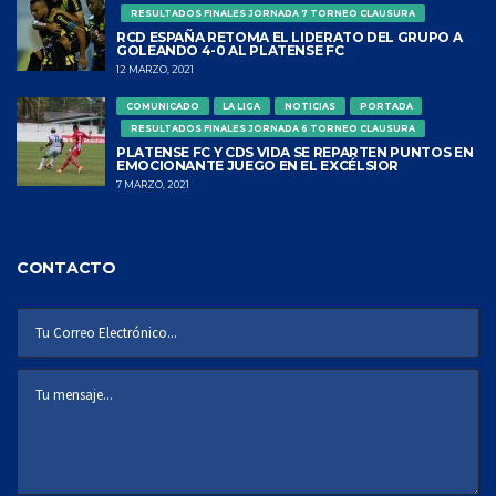
RESULTADOS FINALES JORNADA 7 TORNEO CLAUSURA
RCD ESPAÑA RETOMA EL LIDERATO DEL GRUPO A
GOLEANDO 4-0 AL PLATENSE FC
12 MARZO, 2021
COMUNICADO
LA LIGA
NOTICIAS
PORTADA
RESULTADOS FINALES JORNADA 6 TORNEO CLAUSURA
PLATENSE FC Y CDS VIDA SE REPARTEN PUNTOS EN
EMOCIONANTE JUEGO EN EL EXCÉLSIOR
7 MARZO, 2021
CONTACTO