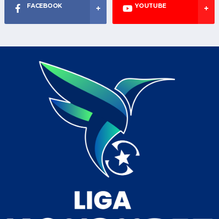
FACEBOOK
YOUTUBE