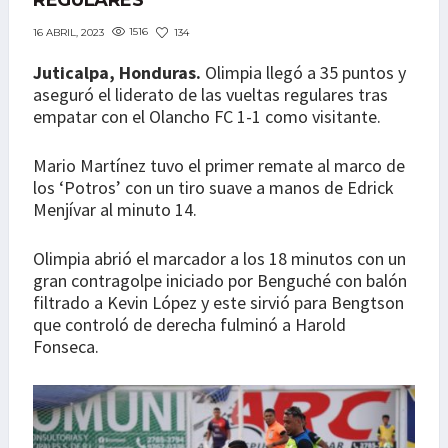
REGULARES
1516
134
16 ABRIL, 2023
Juticalpa, Honduras.
Olimpia llegó a 35 puntos y
aseguró el liderato de las vueltas regulares tras
empatar con el Olancho FC 1-1 como visitante.
Mario Martínez tuvo el primer remate al marco de
los ‘Potros’ con un tiro suave a manos de Edrick
Menjívar al minuto 14.
Olimpia abrió el marcador a los 18 minutos con un
gran contragolpe iniciado por Benguché con balón
filtrado a Kevin López y este sirvió para Bengtson
que controló de derecha fulminó a Harold
Fonseca.