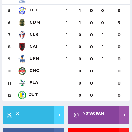
OFC
5
1
1
0
0
3
CDM
6
1
1
0
0
3
CER
7
1
0
0
1
0
CAI
8
1
0
0
1
0
UPN
9
1
0
0
1
0
CHO
10
1
0
0
1
0
PLA
11
1
0
0
1
0
JUT
12
1
0
0
1
0
X
INSTAGRAM