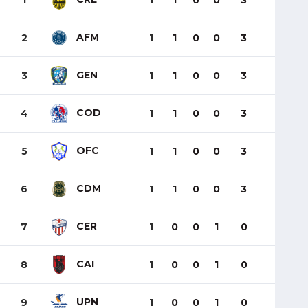
1
1
1
0
0
3
AFM
2
1
1
0
0
3
GEN
3
1
1
0
0
3
COD
4
1
1
0
0
3
OFC
5
1
1
0
0
3
CDM
6
1
1
0
0
3
CER
7
1
0
0
1
0
CAI
8
1
0
0
1
0
UPN
9
1
0
0
1
0