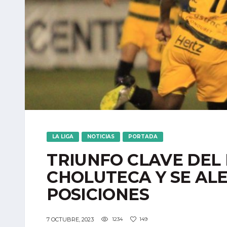
LA LIGA
NOTICIAS
PORTADA
TRIUNFO CLAVE DEL
CHOLUTECA Y SE ALE
POSICIONES
7 OCTUBRE, 2023
1234
149