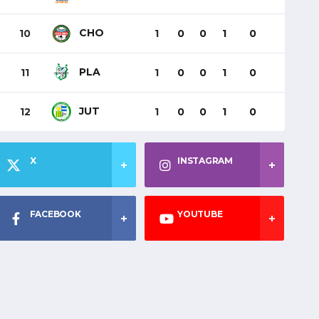
CHO
10
1
0
0
1
0
PLA
11
1
0
0
1
0
JUT
12
1
0
0
1
0
X
INSTAGRAM
FACEBOOK
YOUTUBE