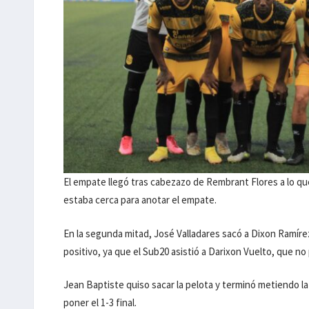
El empate llegó tras cabezazo de Rembrant Flores a lo q
estaba cerca para anotar el empate.
En la segunda mitad, José Valladares sacó a Dixon Ramíre
positivo, ya que el Sub20 asistió a Darixon Vuelto, que no 
Jean Baptiste quiso sacar la pelota y terminó metiendo la
poner el 1-3 final.