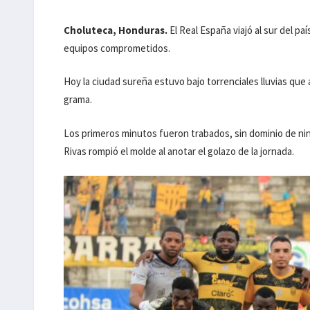
Choluteca, Honduras.
El Real España viajó al sur del p
equipos comprometidos.
Hoy la ciudad sureña estuvo bajo torrenciales lluvias qu
grama.
Los primeros minutos fueron trabados, sin dominio de ni
Rivas rompió el molde al anotar el golazo de la jornada.