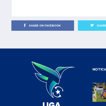
SHARE ON FACEBOOK
SHAR
NOTICI