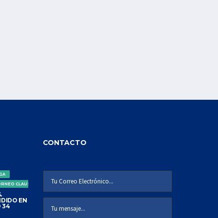
CONTACTO
IGA
ORNEO CLAUSURA
.
DIDO EN
 34