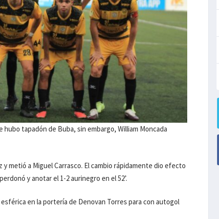
ue hubo tapadón de Buba, sin embargo, William Moncada
z y metió a Miguel Carrasco. El cambio rápidamente dio efecto
perdonó y anotar el 1-2 aurinegro en el 52’.
 esférica en la portería de Denovan Torres para con autogol