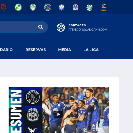
CONTACTO
ATENCION@LALIGAHN.COM
DARIO
RESERVAS
MEDIA
LA LIGA