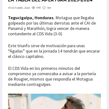
LA TABLA DEL APERTURA 2023-2024
1193
139
19 OCTUBRE, 2023
Tegucigalpa, Honduras.
Motagua que llegaba
golpeado por las últimas derrotas ante el CAI de
Panamá y Marathón, logra vencer de manera
contundente al CDS Vida (3-0).
Este triunfo sirve de motivación para unas
“Águilas” que en la jornada 14 tendrán que encarar
el clásico capitalino.
El CDS Vida en los primeros minutos del
compromiso ya comenzaba a avisar a la portería
de Rougier, mismos que respondía el Motagua
mediante contragolpes.