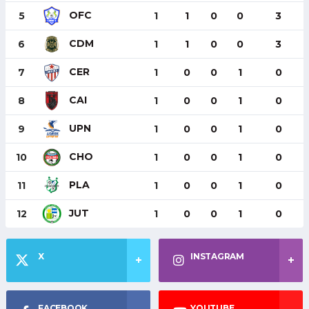
OFC
5
1
1
0
0
3
CDM
6
1
1
0
0
3
CER
7
1
0
0
1
0
CAI
8
1
0
0
1
0
UPN
9
1
0
0
1
0
CHO
10
1
0
0
1
0
PLA
11
1
0
0
1
0
JUT
12
1
0
0
1
0
X
INSTAGRAM
FACEBOOK
YOUTUBE