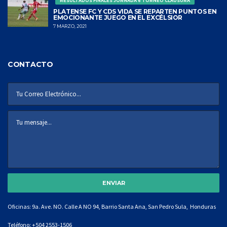
RESULTADOS FINALES JORNADA 6 TORNEO CLAUSURA
PLATENSE FC Y CDS VIDA SE REPARTEN PUNTOS EN
EMOCIONANTE JUEGO EN EL EXCÉLSIOR
7 MARZO, 2021
CONTACTO
Oficinas: 9a. Ave. NO. Calle A NO 94, Barrio Santa Ana, San Pedro Sula, Honduras
Teléfono:
+504 2553-1506