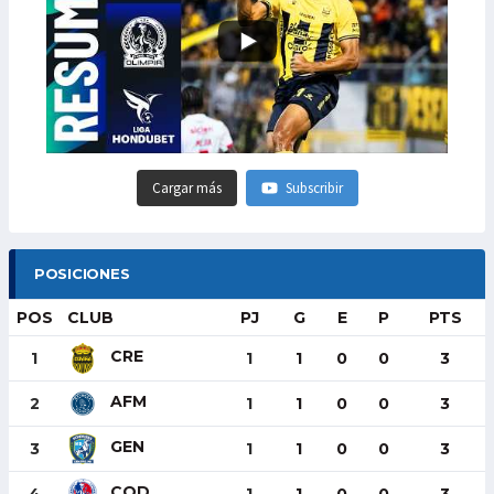
Cargar más
Subscribir
POSICIONES
POS
CLUB
PJ
G
E
P
PTS
CRE
1
1
1
0
0
3
AFM
2
1
1
0
0
3
GEN
3
1
1
0
0
3
COD
4
1
1
0
0
3