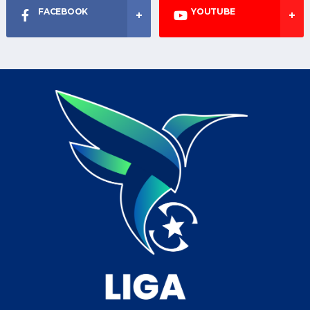
FACEBOOK
YOUTUBE