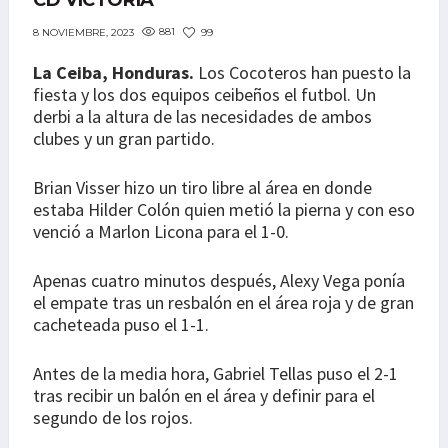
CD VICTORIA
881
99
8 NOVIEMBRE, 2023
La Ceiba, Honduras.
Los Cocoteros han puesto la
fiesta y los dos equipos ceibeños el futbol. Un
derbi a la altura de las necesidades de ambos
clubes y un gran partido.
Brian Visser hizo un tiro libre al área en donde
estaba Hilder Colón quien metió la pierna y con eso
venció a Marlon Licona para el 1-0.
Apenas cuatro minutos después, Alexy Vega ponía
el empate tras un resbalón en el área roja y de gran
cacheteada puso el 1-1.
Antes de la media hora, Gabriel Tellas puso el 2-1
tras recibir un balón en el área y definir para el
segundo de los rojos.