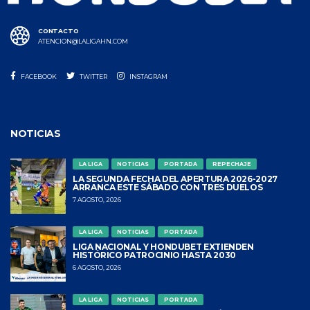
CONTACTO
ATENCION@LALIGAHN.COM
FACEBOOK
TWITTER
INSTAGRAM
NOTICIAS
LA LIGA
NOTICIAS
PORTADA
REPECHAJE
LA SEGUNDA FECHA DEL APERTURA 2026-2027
ARRANCA ESTE SÁBADO CON TRES DUELOS
7 AGOSTO, 2026
LA LIGA
NOTICIAS
PORTADA
LIGA NACIONAL Y HONDUBET EXTIENDEN
HISTÓRICO PATROCINIO HASTA 2030
6 AGOSTO, 2026
LA LIGA
NOTICIAS
PORTADA