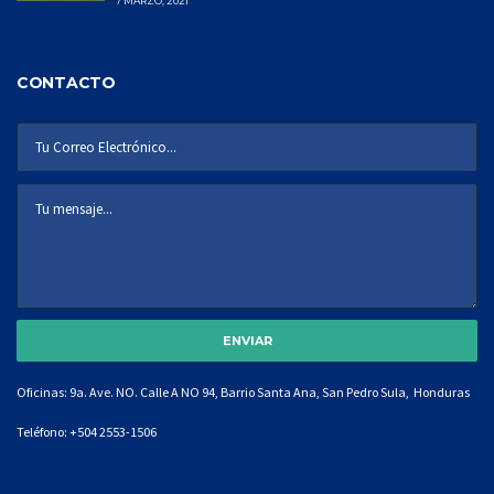
7 MARZO, 2021
CONTACTO
Oficinas: 9a. Ave. NO. Calle A NO 94, Barrio Santa Ana, San Pedro Sula, Honduras
Teléfono:
+504 2553-1506