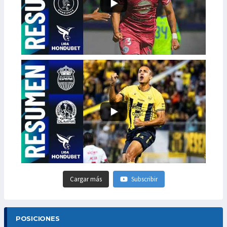
Cargar más
Subscribir
POSICIONES