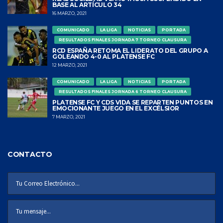
BASE AL ARTÍCULO 34
16 MARZO, 2021
COMUNICADO
LA LIGA
NOTICIAS
PORTADA
RESULTADOS FINALES JORNADA 7 TORNEO CLAUSURA
RCD ESPAÑA RETOMA EL LIDERATO DEL GRUPO A
GOLEANDO 4-0 AL PLATENSE FC
12 MARZO, 2021
COMUNICADO
LA LIGA
NOTICIAS
PORTADA
RESULTADOS FINALES JORNADA 6 TORNEO CLAUSURA
PLATENSE FC Y CDS VIDA SE REPARTEN PUNTOS EN
EMOCIONANTE JUEGO EN EL EXCÉLSIOR
7 MARZO, 2021
CONTACTO