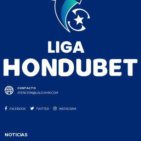
CONTACTO
ATENCION@LALIGAHN.COM
FACEBOOK
TWITTER
INSTAGRAM
NOTICIAS