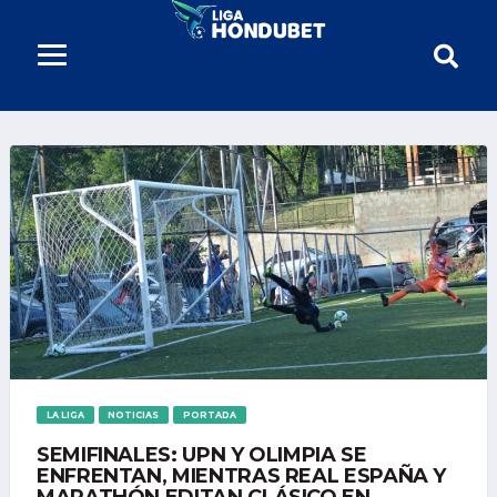
LA LIGA
NOTICIAS
PORTADA
SEMIFINALES: UPN Y OLIMPIA SE
ENFRENTAN, MIENTRAS REAL ESPAÑA Y