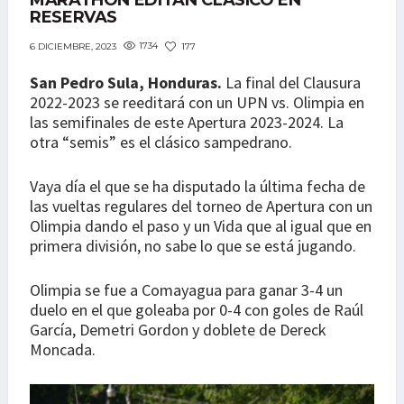
MARATHÓN EDITAN CLÁSICO EN
RESERVAS
1734
177
6 DICIEMBRE, 2023
San Pedro Sula, Honduras.
La final del Clausura
2022-2023 se reeditará con un UPN vs. Olimpia en
las semifinales de este Apertura 2023-2024. La
otra “semis” es el clásico sampedrano.
Vaya día el que se ha disputado la última fecha de
las vueltas regulares del torneo de Apertura con un
Olimpia dando el paso y un Vida que al igual que en
primera división, no sabe lo que se está jugando.
Olimpia se fue a Comayagua para ganar 3-4 un
duelo en el que goleaba por 0-4 con goles de Raúl
García, Demetri Gordon y doblete de Dereck
Moncada.