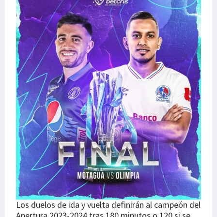
Los duelos de ida y vuelta definirán al campeón del
Apertura 2023-2024 tras 180 minutos o 120 si se