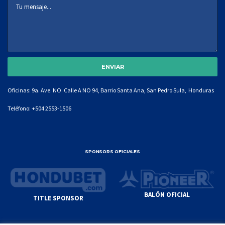
Oficinas: 9a. Ave. NO. Calle A NO 94, Barrio Santa Ana, San Pedro Sula, Honduras
Teléfono:
+504 2553-1506
SPONSORS OFICIALES
BALÓN OFICIAL
TITLE SPONSOR