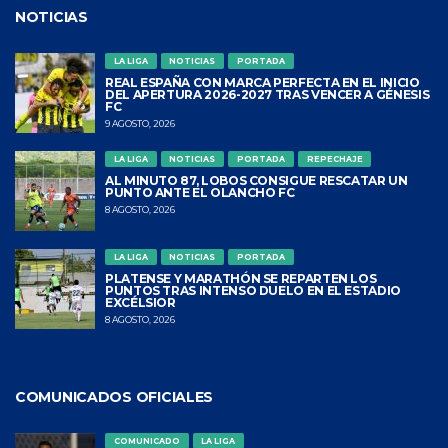
NOTICIAS
LA LIGA
NOTICIAS
PORTADA
REAL ESPAÑA CON MARCA PERFECTA EN EL INICIO
DEL APERTURA 2026-2027 TRAS VENCER A GÉNESIS
FC
9 AGOSTO, 2026
LA LIGA
NOTICIAS
PORTADA
REPECHAJE
AL MINUTO 87, LOBOS CONSIGUE RESCATAR UN
PUNTO ANTE EL OLANCHO FC
8 AGOSTO, 2026
LA LIGA
NOTICIAS
PORTADA
PLATENSE Y MARATHÓN SE REPARTEN LOS
PUNTOS TRAS INTENSO DUELO EN EL ESTADIO
EXCÉLSIOR
8 AGOSTO, 2026
COMUNICADOS OFICIALES
COMUNICADO
LA LIGA