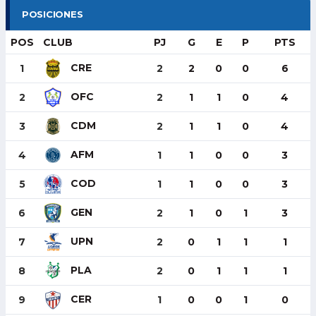
POSICIONES
POS
CLUB
PJ
G
E
P
PTS
CRE
1
2
2
0
0
6
OFC
2
2
1
1
0
4
CDM
3
2
1
1
0
4
AFM
4
1
1
0
0
3
COD
5
1
1
0
0
3
GEN
6
2
1
0
1
3
UPN
7
2
0
1
1
1
PLA
8
2
0
1
1
1
CER
9
1
0
0
1
0