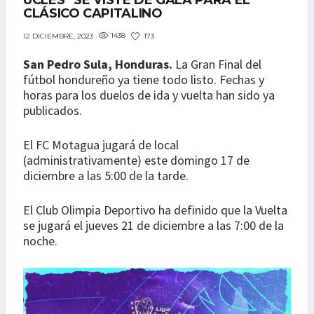
UCLÉS” SE VISTE DE GALA PARA EL
CLÁSICO CAPITALINO
1438
173
12 DICIEMBRE, 2023
San Pedro Sula, Honduras.
La Gran Final del
fútbol hondureño ya tiene todo listo. Fechas y
horas para los duelos de ida y vuelta han sido ya
publicados.
El FC Motagua jugará de local
(administrativamente) este domingo 17 de
diciembre a las 5:00 de la tarde.
El Club Olimpia Deportivo ha definido que la Vuelta
se jugará el jueves 21 de diciembre a las 7:00 de la
noche.