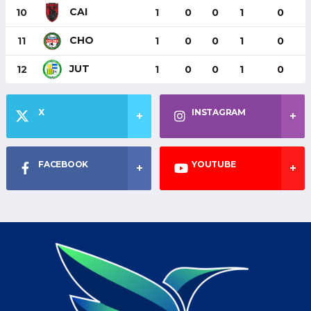
CAI
10
1
0
0
1
0
CHO
11
1
0
0
1
0
JUT
12
1
0
0
1
0
X
INSTAGRAM
FACEBOOK
YOUTUBE