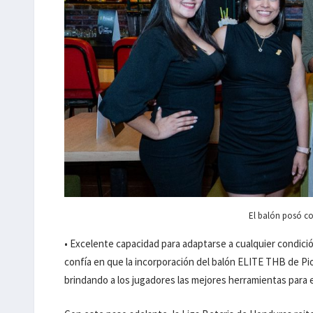
El balón posó con
• Excelente capacidad para adaptarse a cualquier condició
confía en que la incorporación del balón ELITE THB de Pi
brindando a los jugadores las mejores herramientas para ex