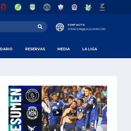
CONTACTO
ATENCION@LALIGAHN.COM
DARIO
RESERVAS
MEDIA
LA LIGA