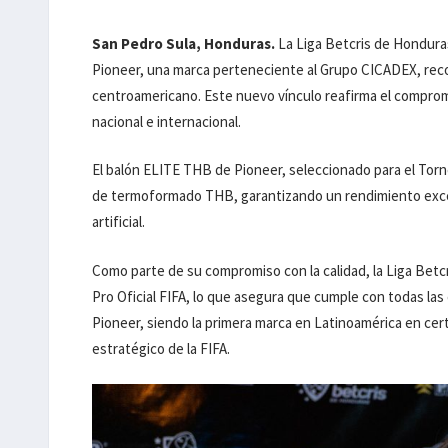
San Pedro Sula, Honduras.
La Liga Betcris de Hondura
Pioneer, una marca perteneciente al Grupo CICADEX, reco
centroamericano. Este nuevo vínculo reafirma el compromiso
nacional e internacional.
El balón ELITE THB de Pioneer, seleccionado para el Torn
de termoformado THB, garantizando un rendimiento exce
artificial.
Como parte de su compromiso con la calidad, la Liga Bet
Pro Oficial FIFA, lo que asegura que cumple con todas las
Pioneer, siendo la primera marca en Latinoamérica en cert
estratégico de la FIFA.