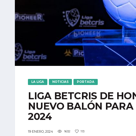
LA LIGA
NOTICIAS
PORTADA
LIGA BETCRIS DE H
NUEVO BALÓN PARA 
2024
19 ENERO, 2024
1632
113