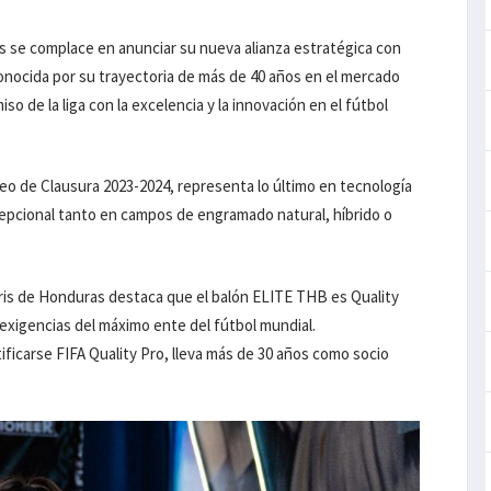
s se complace en anunciar su nueva alianza estratégica con
nocida por su trayectoria de más de 40 años en el mercado
 de la liga con la excelencia y la innovación en el fútbol
eo de Clausura 2023-2024, representa lo último en tecnología
pcional tanto en campos de engramado natural, híbrido o
cris de Honduras destaca que el balón ELITE THB es Quality
 exigencias del máximo ente del fútbol mundial.
ificarse FIFA Quality Pro, lleva más de 30 años como socio