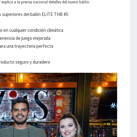
explica a la prensa nacional detalles del nuevo balón.
es superiores del balón ELITE THB #5:
o en cualquier condición climática
periencia de juego mejorada
para una trayectoria perfecta
producto seguro y duradero