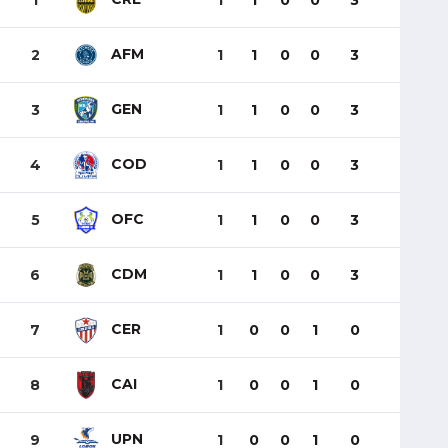
1
1
1
0
0
3
AFM
2
1
1
0
0
3
GEN
3
1
1
0
0
3
COD
4
1
1
0
0
3
OFC
5
1
1
0
0
3
CDM
6
1
1
0
0
3
CER
7
1
0
0
1
0
CAI
8
1
0
0
1
0
UPN
9
1
0
0
1
0