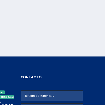
CONTACTO
IGA
ORNEO CLAUSURA
.
DIDO EN