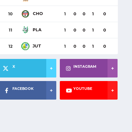
CHO
10
1
0
0
1
0
PLA
11
1
0
0
1
0
JUT
12
1
0
0
1
0
X
INSTAGRAM
FACEBOOK
YOUTUBE