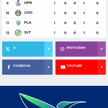
UPN
9
1
0
0
1
0
CHO
10
1
0
0
1
0
PLA
11
1
0
0
1
0
JUT
12
1
0
0
1
0
X
INSTAGRAM
FACEBOOK
YOUTUBE