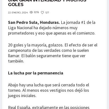
UNA GRAN INTENSIDAD Y MUCHOS
GOLES
1578
127
22 ENERO, 2024
San Pedro Sula, Honduras.
La jornada #1 de la
Liga Nacional ha dejado números muy
prometedores y eso que apenas es el comienzo.
20 goles y la mayoría, golazos. El efecto de ser el
campeonato de las verdades como le suelen
llamar. El balón seguramente tiene que ver
también.
La lucha por la permanencia
Abajo hay una lucha que será cerrada todo el
torneo. Al menos esos vestigios nos dejó los
juegos iniciales.
Real España, extrañamente en las posiciones