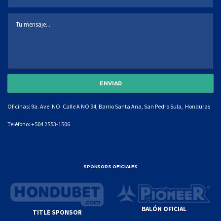
Oficinas: 9a. Ave. NO. Calle A NO 94, Barrio Santa Ana, San Pedro Sula, Honduras
Teléfono:
+504 2553-1506
SPONSORS OFICIALES
BALÓN OFICIAL
TITLE SPONSOR