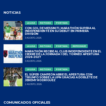
NOTICIAS
LA LIGA
NOTICIAS
PORTADA
CON GOL DE MESSINITI, MARATHÓN SUPERA AL
INDEPENDIENTE EN SU DEBUT EN PRIMERA
DIVISIÓN
3 AGOSTO, 2026
LA LIGA
NOTICIAS
PORTADA
REPECHAJE
MARATHÓN RECIBE AL CLUB INDEPENDIENTE EN EL
CIERRE DE LA JORNADA 1 DEL TORNEO APERTURA
2026-2027
3 AGOSTO, 2026
LA LIGA
NOTICIAS
PORTADA
EL SÚPER CAMPEÓN ABRE EL APERTURA CON
TRIUNFO SOBRE LA UPN GRACIAS A DOBLETE DE
JEREMY RODRÍGUEZ
2 AGOSTO, 2026
COMUNICADOS OFICIALES