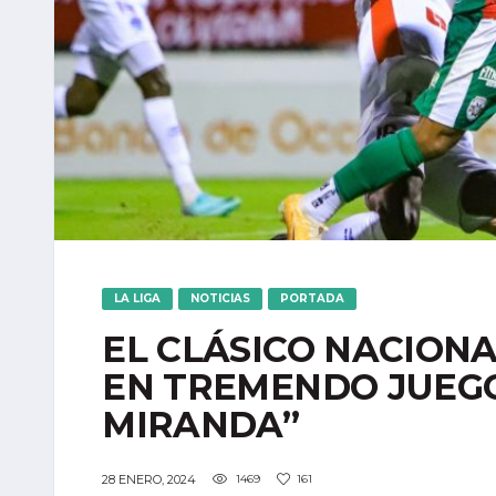
LA LIGA
NOTICIAS
PORTADA
EL CLÁSICO NACION
EN TREMENDO JUEGO
MIRANDA”
28 ENERO, 2024
1469
161