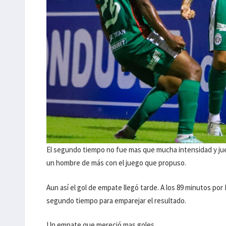
El segundo tiempo no fue mas que mucha intensidad y ju
un hombre de más con el juego que propuso.
Aun así el gol de empate llegó tarde. A los 89 minutos po
segundo tiempo para emparejar el resultado.
Un empate que mereció mas goles.