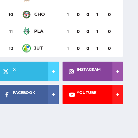
CHO
10
1
0
0
1
0
PLA
11
1
0
0
1
0
JUT
12
1
0
0
1
0
X
INSTAGRAM
FACEBOOK
YOUTUBE