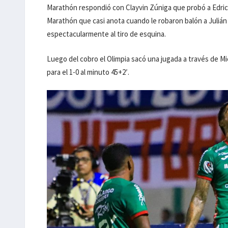
Marathón respondió con Clayvin Zúniga que probó a Edrick
Marathón que casi anota cuando le robaron balón a Julián 
espectacularmente al tiro de esquina.
Luego del cobro el Olimpia sacó una jugada a través de M
para el 1-0 al minuto 45+2′.