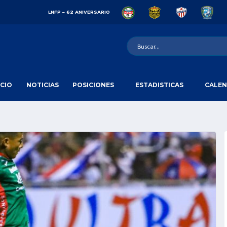
LNFP – 62 ANIVERSARIO
ICIO
NOTICIAS
POSICIONES
ESTADISTICAS
CALEN