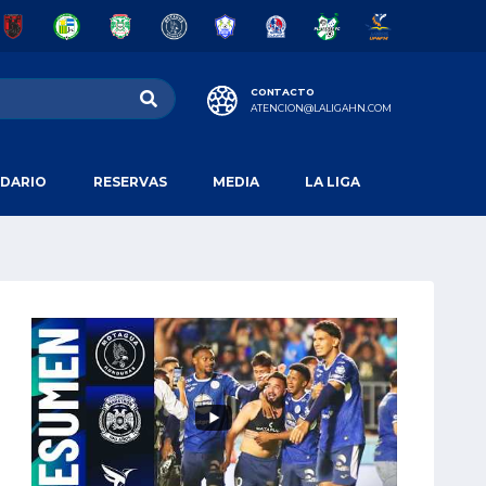
CONTACTO
ATENCION@LALIGAHN.COM
DARIO
RESERVAS
MEDIA
LA LIGA