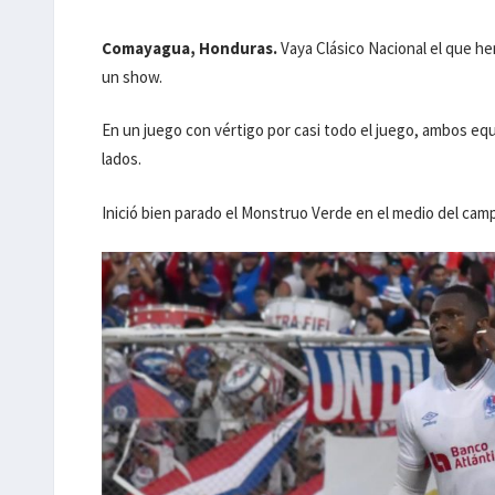
Comayagua, Honduras.
Vaya Clásico Nacional el que h
un show.
En un juego con vértigo por casi todo el juego, ambos e
lados.
Inició bien parado el Monstruo Verde en el medio del campo