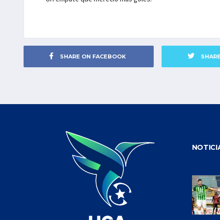
SHARE ON FACEBOOK
SHAR
NOTICI