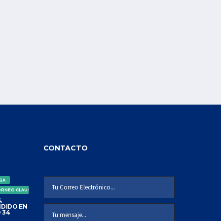
CONTACTO
IGA
ORNEO CLAUSURA
.
DIDO EN
 34