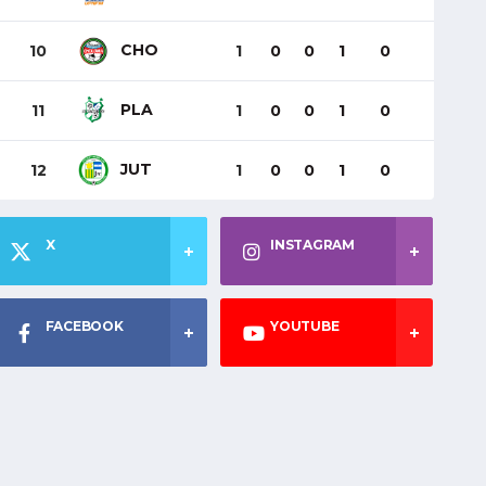
CHO
10
1
0
0
1
0
PLA
11
1
0
0
1
0
JUT
12
1
0
0
1
0
X
INSTAGRAM
FACEBOOK
YOUTUBE