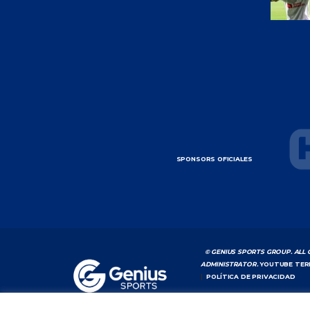
SPONSORS OFICIALES
© GENIUS SPORTS GROUP. ALL 
ADMINISTRATOR.
YOUTUBE TER
|
POLÍTICA DE PRIVACIDAD