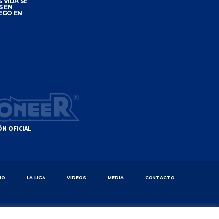
 VIDA SE
S EN
EGO EN
ÓN OFICIAL
CIO
LA LIGA
VIDEOS
MEDIA
CONTACTO