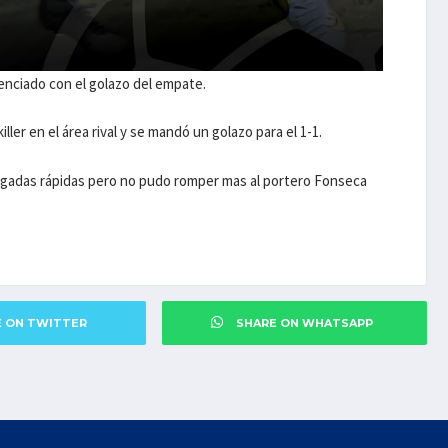
enciado con el golazo del empate.
iller en el área rival y se mandó un golazo para el 1-1.
jugadas rápidas pero no pudo romper mas al portero Fonseca
E ON TWITTER
SHARE ON WHATSAPP