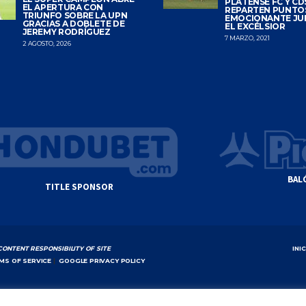
PLATENSE FC Y CDS
EL APERTURA CON
REPARTEN PUNTO
TRIUNFO SOBRE LA UPN
EMOCIONANTE JU
GRACIAS A DOBLETE DE
EL EXCÉLSIOR
JEREMY RODRÍGUEZ
7 MARZO, 2021
2 AGOSTO, 2026
BAL
TITLE SPONSOR
CONTENT RESPONSIBILITY OF SITE
INI
MS OF SERVICE
|
GOOGLE PRIVACY POLICY