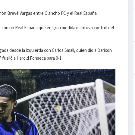
món Brevé Vargas entre Olancho FC y el Real España.
te con un Real España que en gran medida mantuvo control del
gada desde la izquierda con Carlos Small, quien dio a Darixon
’ fusiló a Harold Fonseca para 0-1.