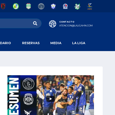
CONTACTO
ATENCION@LALIGAHN.COM
DARIO
RESERVAS
MEDIA
LA LIGA