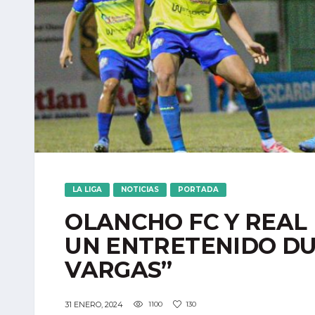
LA LIGA
NOTICIAS
PORTADA
OLANCHO FC Y REAL
UN ENTRETENIDO DU
VARGAS”
31 ENERO, 2024
1100
130