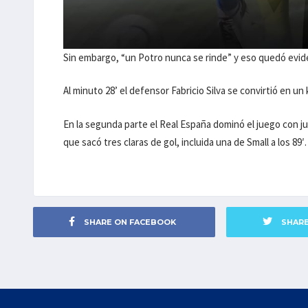
Sin embargo, “un Potro nunca se rinde” y eso quedó evid
Al minuto 28’ el defensor Fabricio Silva se convirtió en un k
En la segunda parte el Real España dominó el juego con 
que sacó tres claras de gol, incluida una de Small a los 89′.
SHARE ON FACEBOOK
SHAR