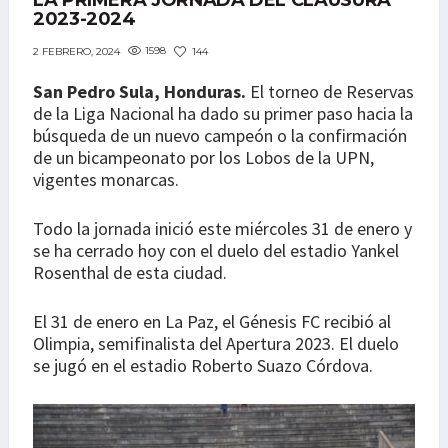
LA PRIMERA JORNADA DEL CLAUSURA
2023-2024
1598
144
2 FEBRERO, 2024
San Pedro Sula, Honduras.
El torneo de Reservas
de la Liga Nacional ha dado su primer paso hacia la
búsqueda de un nuevo campeón o la confirmación
de un bicampeonato por los Lobos de la UPN,
vigentes monarcas.
Todo la jornada inició este miércoles 31 de enero y
se ha cerrado hoy con el duelo del estadio Yankel
Rosenthal de esta ciudad.
El 31 de enero en La Paz, el Génesis FC recibió al
Olimpia, semifinalista del Apertura 2023. El duelo
se jugó en el estadio Roberto Suazo Córdova.