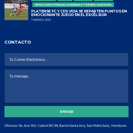
RESULTADOS FINALES JORNADA 6 TORNEO CLAUSURA
PLATENSE FC Y CDS VIDA SE REPARTEN PUNTOS EN
EMOCIONANTE JUEGO EN EL EXCÉLSIOR
7 MARZO, 2021
CONTACTO
Oficinas: 9a. Ave. NO. Calle A NO 94, Barrio Santa Ana, San Pedro Sula, Honduras