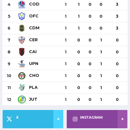
COD
4
1
1
0
0
3
OFC
5
1
1
0
0
3
CDM
6
1
1
0
0
3
CER
7
1
0
0
1
0
CAI
8
1
0
0
1
0
UPN
9
1
0
0
1
0
CHO
10
1
0
0
1
0
PLA
11
1
0
0
1
0
JUT
12
1
0
0
1
0
X
INSTAGRAM