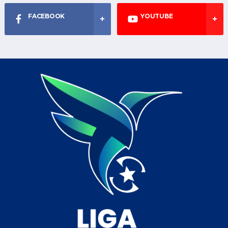
FACEBOOK
YOUTUBE