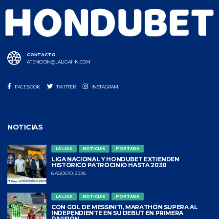
CONTACTO
ATENCION@LALIGAHN.COM
FACEBOOK
TWITTER
INSTAGRAM
NOTICIAS
LA LIGA
NOTICIAS
PORTADA
LIGA NACIONAL Y HONDUBET EXTIENDEN
HISTÓRICO PATROCINIO HASTA 2030
6 AGOSTO, 2026
LA LIGA
NOTICIAS
PORTADA
CON GOL DE MESSINITI, MARATHÓN SUPERA AL
INDEPENDIENTE EN SU DEBUT EN PRIMERA
DIVISIÓN