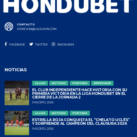
CONTACTO
ATENCION@LALIGAHN.COM
FACEBOOK
TWITTER
INSTAGRAM
NOTICIAS
LA LIGA
NOTICIAS
PORTADA
REPECHAJE
EL CLUB INDEPENDIENTE HACE HISTORIA CON SU
PRIMERA VICTORIA EN LA LIGA HONDUBET EN EL
CIERRE DE LA JORNADA 2
9 AGOSTO, 2026
LA LIGA
NOTICIAS
PORTADA
ESTRELLA ROJA CONQUISTA EL “CHELATO UCLÉS”
Y SORPRENDE AL CAMPEÓN DEL CLAUSURA 2026
9 AGOSTO, 2026