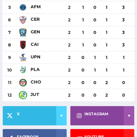
AFM
5
2
1
0
1
3
CER
6
2
1
0
1
3
GEN
7
2
1
0
1
3
CAI
8
2
1
0
1
3
UPN
9
2
0
1
1
1
PLA
10
2
0
1
1
1
CHO
11
2
0
0
2
0
JUT
12
2
0
0
2
0
X
INSTAGRAM
FACEBOOK
YOUTUBE