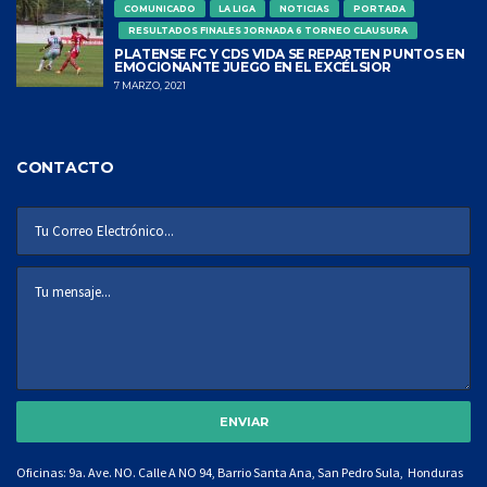
COMUNICADO
LA LIGA
NOTICIAS
PORTADA
RESULTADOS FINALES JORNADA 6 TORNEO CLAUSURA
PLATENSE FC Y CDS VIDA SE REPARTEN PUNTOS EN
EMOCIONANTE JUEGO EN EL EXCÉLSIOR
7 MARZO, 2021
CONTACTO
Oficinas: 9a. Ave. NO. Calle A NO 94, Barrio Santa Ana, San Pedro Sula, Honduras