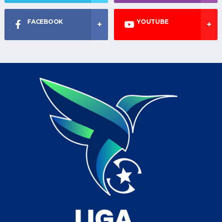
FACEBOOK
YOUTUBE