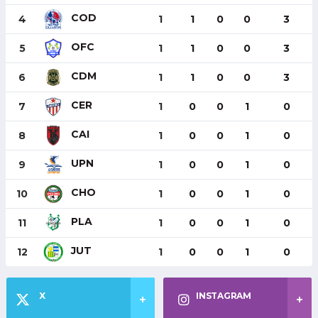
COD
4
1
1
0
0
3
OFC
5
1
1
0
0
3
CDM
6
1
1
0
0
3
CER
7
1
0
0
1
0
CAI
8
1
0
0
1
0
UPN
9
1
0
0
1
0
CHO
10
1
0
0
1
0
PLA
11
1
0
0
1
0
JUT
12
1
0
0
1
0
X
INSTAGRAM