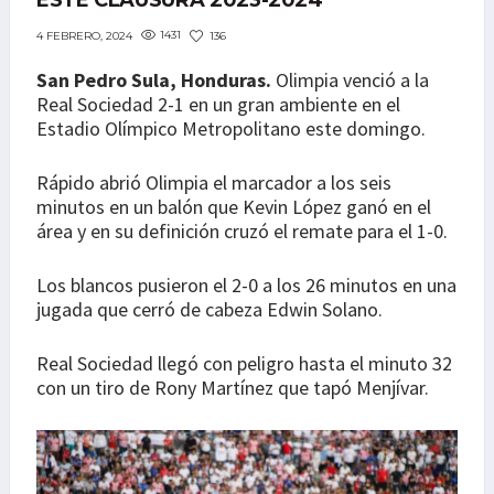
ESTE CLAUSURA 2023-2024
1431
136
4 FEBRERO, 2024
San Pedro Sula, Honduras.
Olimpia venció a la
Real Sociedad 2-1 en un gran ambiente en el
Estadio Olímpico Metropolitano este domingo.
Rápido abrió Olimpia el marcador a los seis
minutos en un balón que Kevin López ganó en el
área y en su definición cruzó el remate para el 1-0.
Los blancos pusieron el 2-0 a los 26 minutos en una
jugada que cerró de cabeza Edwin Solano.
Real Sociedad llegó con peligro hasta el minuto 32
con un tiro de Rony Martínez que tapó Menjívar.