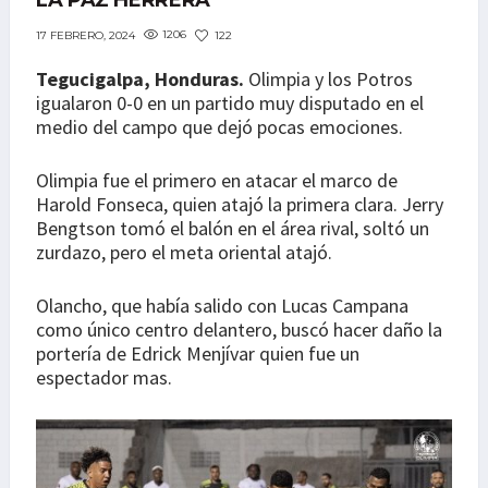
LA PAZ HERRERA
1206
122
17 FEBRERO, 2024
Tegucigalpa, Honduras.
Olimpia y los Potros
igualaron 0-0 en un partido muy disputado en el
medio del campo que dejó pocas emociones.
Olimpia fue el primero en atacar el marco de
Harold Fonseca, quien atajó la primera clara. Jerry
Bengtson tomó el balón en el área rival, soltó un
zurdazo, pero el meta oriental atajó.
Olancho, que había salido con Lucas Campana
como único centro delantero, buscó hacer daño la
portería de Edrick Menjívar quien fue un
espectador mas.