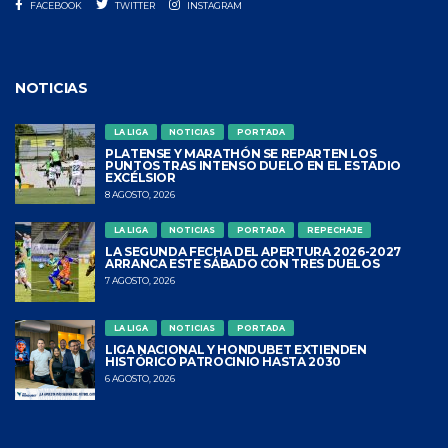
FACEBOOK
TWITTER
INSTAGRAM
NOTICIAS
LA LIGA
NOTICIAS
PORTADA
PLATENSE Y MARATHÓN SE REPARTEN LOS
PUNTOS TRAS INTENSO DUELO EN EL ESTADIO
EXCÉLSIOR
8 AGOSTO, 2026
LA LIGA
NOTICIAS
PORTADA
REPECHAJE
LA SEGUNDA FECHA DEL APERTURA 2026-2027
ARRANCA ESTE SÁBADO CON TRES DUELOS
7 AGOSTO, 2026
LA LIGA
NOTICIAS
PORTADA
LIGA NACIONAL Y HONDUBET EXTIENDEN
HISTÓRICO PATROCINIO HASTA 2030
6 AGOSTO, 2026