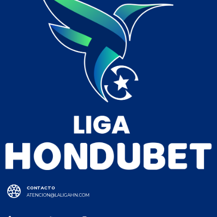
CONTACTO
ATENCION@LALIGAHN.COM