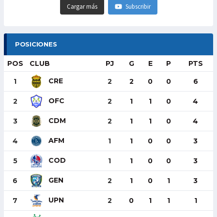
Cargar más
Subscribir
POSICIONES
POS
CLUB
PJ
G
E
P
PTS
CRE
1
2
2
0
0
6
OFC
2
2
1
1
0
4
CDM
3
2
1
1
0
4
AFM
4
1
1
0
0
3
COD
5
1
1
0
0
3
GEN
6
2
1
0
1
3
UPN
7
2
0
1
1
1