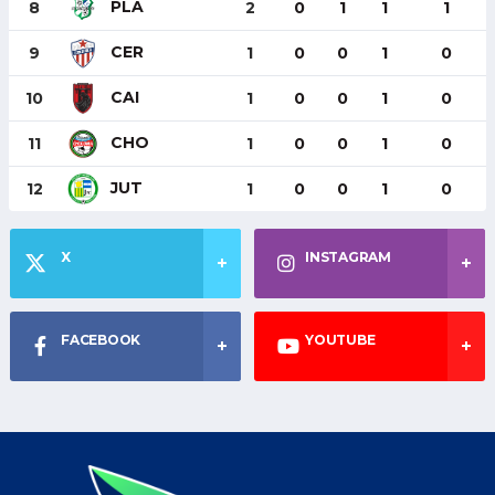
PLA
8
2
0
1
1
1
CER
9
1
0
0
1
0
CAI
10
1
0
0
1
0
CHO
11
1
0
0
1
0
JUT
12
1
0
0
1
0
X
INSTAGRAM
FACEBOOK
YOUTUBE