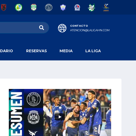
CONTACTO
ATENCION@LALIGAHN.COM
DARIO
RESERVAS
MEDIA
LA LIGA