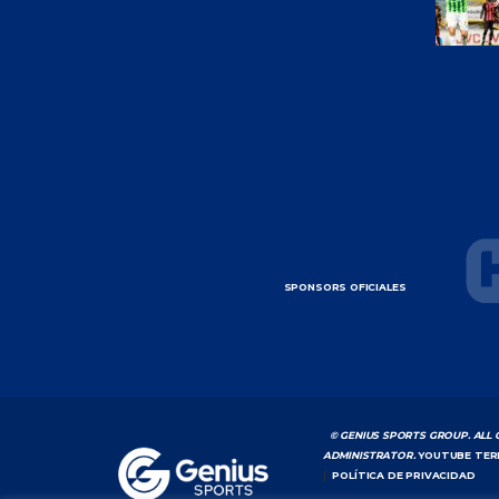
SPONSORS OFICIALES
© GENIUS SPORTS GROUP. ALL 
ADMINISTRATOR.
YOUTUBE TER
|
POLÍTICA DE PRIVACIDAD