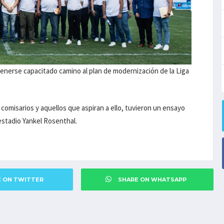
enerse capacitado camino al plan de modernización de la Liga
 comisarios y aquellos que aspiran a ello, tuvieron un ensayo
estadio Yankel Rosenthal.
E ON TWITTER
SHARE ON WHATSAPP