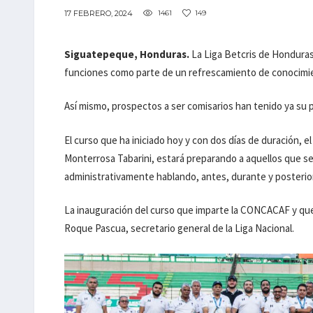
17 FEBRERO, 2024
1461
149
Siguatepeque, Honduras.
La Liga Betcris de Honduras 
funciones como parte de un refrescamiento de conocimi
Así mismo, prospectos a ser comisarios han tenido ya su p
El curso que ha iniciado hoy y con dos días de duración, 
Monterrosa Tabarini, estará preparando a aquellos que s
administrativamente hablando, antes, durante y posterior
La inauguración del curso que imparte la CONCACAF y que 
Roque Pascua, secretario general de la Liga Nacional.