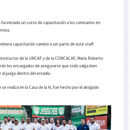
ha iniciado un curso de capacitación a los comisarios en
entos.
rimera capacitación camino a ser parte de este staff.
el instructor de la UNCAF y de la CONCACAF, Mario Roberto
erán los encargados de asegurarse que todo salga bien
 al juego dentro del estadio.
se realiza en la Casa de la H, fue hecho por el abogado