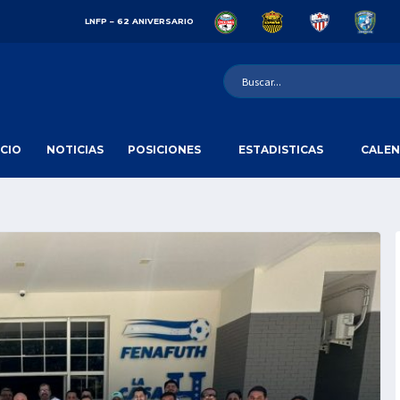
LNFP – 62 ANIVERSARIO
ICIO
NOTICIAS
POSICIONES
ESTADISTICAS
CALEN