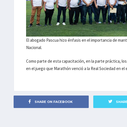
El abogado Pascua hizo énfasis en el importancia de mant
Nacional.
Como parte de esta capacitación, en la parte práctica, los
en el juego que Marathón venció a la Real Sociedad en el 
SHARE ON FACEBOOK
SHAR