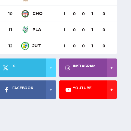
CHO
10
1
0
0
1
0
PLA
11
1
0
0
1
0
JUT
12
1
0
0
1
0
X
INSTAGRAM
FACEBOOK
YOUTUBE