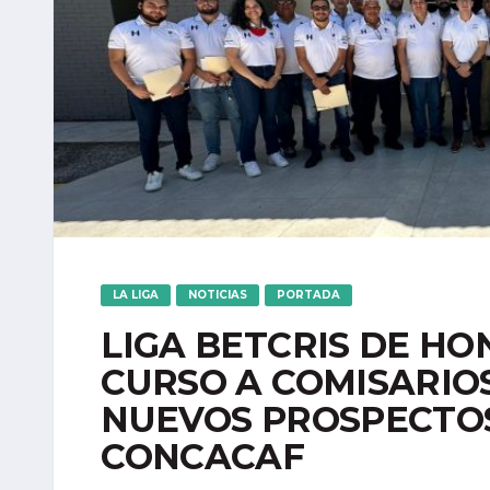
LA LIGA
NOTICIAS
PORTADA
LIGA BETCRIS DE H
CURSO A COMISARIOS
NUEVOS PROSPECTOS
CONCACAF