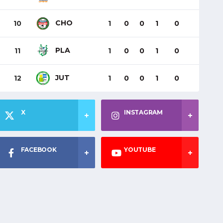
CHO
10
1
0
0
1
0
PLA
11
1
0
0
1
0
JUT
12
1
0
0
1
0
X
INSTAGRAM
FACEBOOK
YOUTUBE