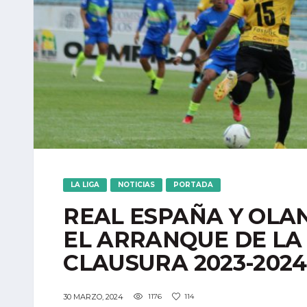
LA LIGA
NOTICIAS
PORTADA
REAL ESPAÑA Y OLA
EL ARRANQUE DE LA
CLAUSURA 2023-2024
30 MARZO, 2024
1176
114