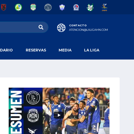
CONTACTO
ATENCION@LALIGAHN.COM
DARIO
RESERVAS
MEDIA
LA LIGA