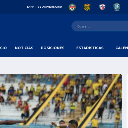
LNFP – 62 ANIVERSARIO
ICIO
NOTICIAS
POSICIONES
ESTADISTICAS
CALEN