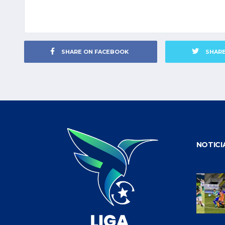
SHARE ON FACEBOOK
SHAR
NOTICI