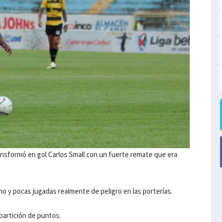
ansformó en gol Carlos Small con un fuerte remate que era
o y pocas jugadas realmente de peligro en las porterías.
partición de puntos.