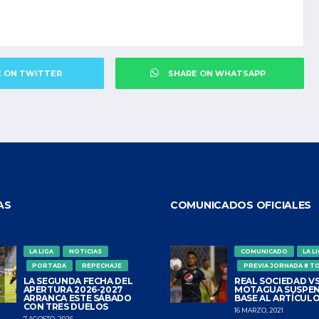
E ON TWITTER
SHARE ON WHATSAPP
AS
COMUNICADOS OFICIALES
LA LIGA
NOTICIAS
COMUNICADO
LA L
PORTADA
REPECHAJE
PREVIA JORNADA 8 T
LA SEGUNDA FECHA DEL
REAL SOCIEDAD VS
APERTURA 2026-2027
MOTAGUA SUSPEN
ARRANCA ESTE SÁBADO
BASE AL ARTÍCULO
CON TRES DUELOS
16 MARZO, 2021
7 AGOSTO, 2026