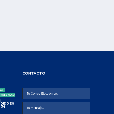
CONTACTO
IGA
ORNEO CLAUSURA
.
DIDO EN
 34