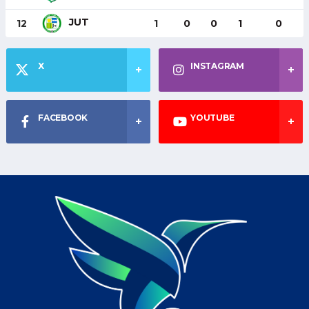
JUT
12
1
0
0
1
0
X
INSTAGRAM
FACEBOOK
YOUTUBE