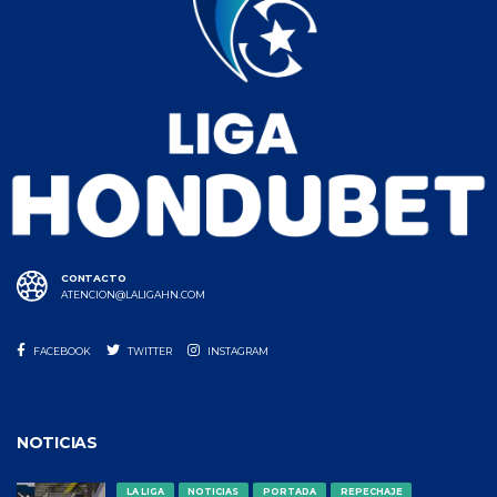
CONTACTO
ATENCION@LALIGAHN.COM
FACEBOOK
TWITTER
INSTAGRAM
NOTICIAS
LA LIGA
NOTICIAS
PORTADA
REPECHAJE