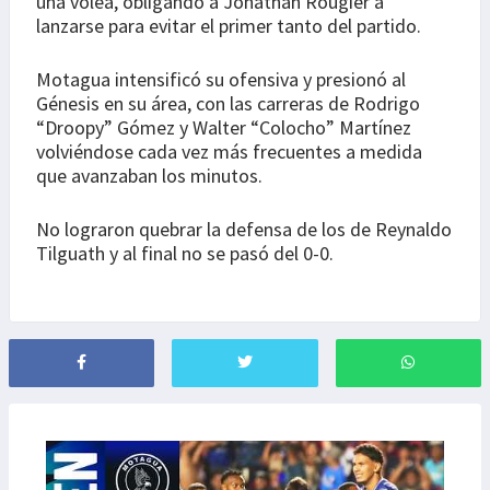
una volea, obligando a Jonathan Rougier a
lanzarse para evitar el primer tanto del partido.
Motagua intensificó su ofensiva y presionó al
Génesis en su área, con las carreras de Rodrigo
“Droopy” Gómez y Walter “Colocho” Martínez
volviéndose cada vez más frecuentes a medida
que avanzaban los minutos.
No lograron quebrar la defensa de los de Reynaldo
Tilguath y al final no se pasó del 0-0.