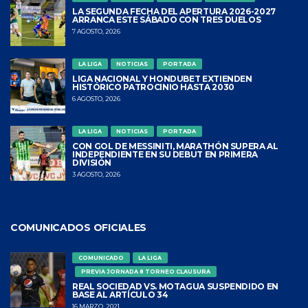
LA SEGUNDA FECHA DEL APERTURA 2026-2027
ARRANCA ESTE SÁBADO CON TRES DUELOS
7 AGOSTO, 2026
LA LIGA
NOTICIAS
PORTADA
LIGA NACIONAL Y HONDUBET EXTIENDEN
HISTÓRICO PATROCINIO HASTA 2030
6 AGOSTO, 2026
LA LIGA
NOTICIAS
PORTADA
CON GOL DE MESSINITI, MARATHÓN SUPERA AL
INDEPENDIENTE EN SU DEBUT EN PRIMERA
DIVISIÓN
3 AGOSTO, 2026
COMUNICADOS OFICIALES
COMUNICADO
LA LIGA
PREVIA JORNADA 8 TORNEO CLAUSURA
REAL SOCIEDAD VS. MOTAGUA SUSPENDIDO EN
BASE AL ARTÍCULO 34
16 MARZO, 2021