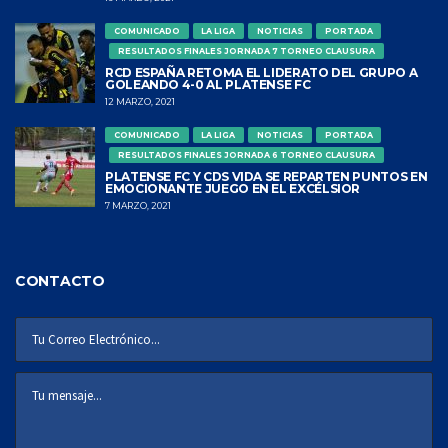
COMUNICADO
LA LIGA
NOTICIAS
PORTADA
RESULTADOS FINALES JORNADA 7 TORNEO CLAUSURA
RCD ESPAÑA RETOMA EL LIDERATO DEL GRUPO A
GOLEANDO 4-0 AL PLATENSE FC
12 MARZO, 2021
COMUNICADO
LA LIGA
NOTICIAS
PORTADA
RESULTADOS FINALES JORNADA 6 TORNEO CLAUSURA
PLATENSE FC Y CDS VIDA SE REPARTEN PUNTOS EN
EMOCIONANTE JUEGO EN EL EXCÉLSIOR
7 MARZO, 2021
CONTACTO