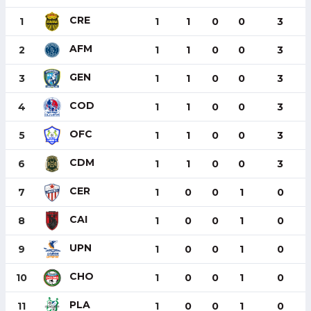
CRE
1
1
1
0
0
3
AFM
2
1
1
0
0
3
GEN
3
1
1
0
0
3
COD
4
1
1
0
0
3
OFC
5
1
1
0
0
3
CDM
6
1
1
0
0
3
CER
7
1
0
0
1
0
CAI
8
1
0
0
1
0
UPN
9
1
0
0
1
0
CHO
10
1
0
0
1
0
PLA
11
1
0
0
1
0