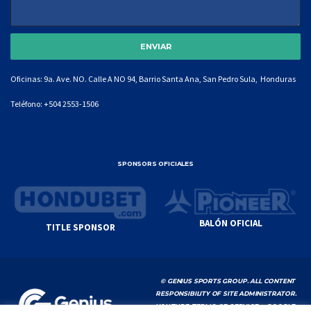
Oficinas: 9a. Ave. NO. Calle A NO 94, Barrio Santa Ana, San Pedro Sula, Honduras
Teléfono:
+504 2553-1506
SPONSORS OFICIALES
BALÓN OFICIAL
TITLE SPONSOR
© GENIUS SPORTS GROUP. ALL CONTENT
RESPONSIBILITY OF SITE ADMINISTRATOR.
YOUTUBE TERMS OF SERVICE
|
GOOGLE