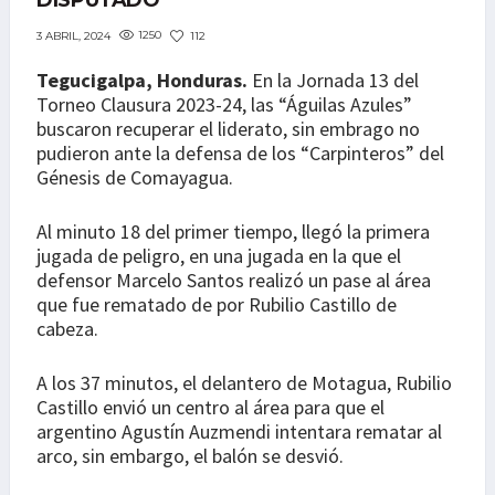
DISPUTADO
1250
112
3 ABRIL, 2024
Tegucigalpa, Honduras.
En la Jornada 13 del
Torneo Clausura 2023-24, las “Águilas Azules”
buscaron recuperar el liderato, sin embrago no
pudieron ante la defensa de los “Carpinteros” del
Génesis de Comayagua.
Al minuto 18 del primer tiempo, llegó la primera
jugada de peligro, en una jugada en la que el
defensor Marcelo Santos realizó un pase al área
que fue rematado de por Rubilio Castillo de
cabeza.
A los 37 minutos, el delantero de Motagua, Rubilio
Castillo envió un centro al área para que el
argentino Agustín Auzmendi intentara rematar al
arco, sin embargo, el balón se desvió.