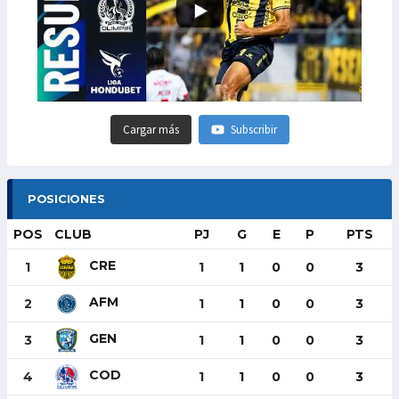
Cargar más
Subscribir
POSICIONES
POS
CLUB
PJ
G
E
P
PTS
CRE
1
1
1
0
0
3
AFM
2
1
1
0
0
3
GEN
3
1
1
0
0
3
COD
4
1
1
0
0
3