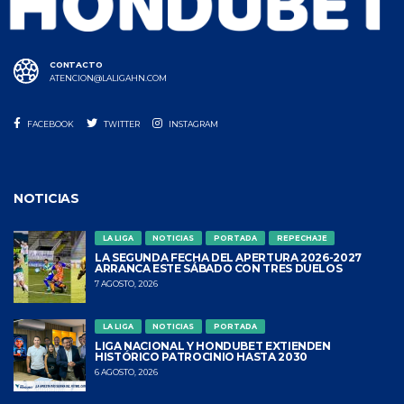
CONTACTO
ATENCION@LALIGAHN.COM
FACEBOOK
TWITTER
INSTAGRAM
NOTICIAS
LA LIGA
NOTICIAS
PORTADA
REPECHAJE
LA SEGUNDA FECHA DEL APERTURA 2026-2027
ARRANCA ESTE SÁBADO CON TRES DUELOS
7 AGOSTO, 2026
LA LIGA
NOTICIAS
PORTADA
LIGA NACIONAL Y HONDUBET EXTIENDEN
HISTÓRICO PATROCINIO HASTA 2030
6 AGOSTO, 2026