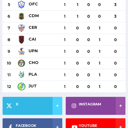
OFC
5
1
1
0
0
3
CDM
6
1
1
0
0
3
CER
7
1
0
0
1
0
CAI
8
1
0
0
1
0
UPN
9
1
0
0
1
0
CHO
10
1
0
0
1
0
PLA
11
1
0
0
1
0
JUT
12
1
0
0
1
0
X
INSTAGRAM
FACEBOOK
YOUTUBE