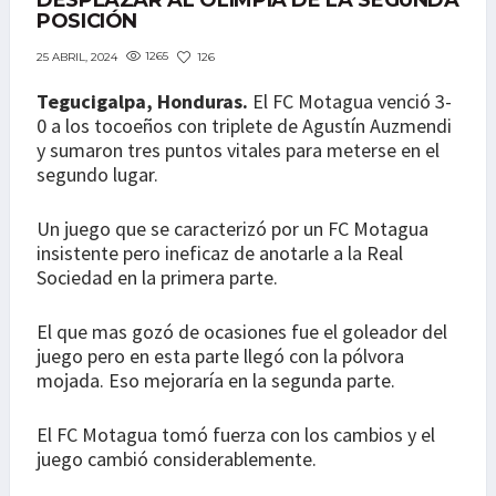
DESPLAZAR AL OLIMPIA DE LA SEGUNDA
POSICIÓN
1265
126
25 ABRIL, 2024
Tegucigalpa, Honduras.
El FC Motagua venció 3-
0 a los tocoeños con triplete de Agustín Auzmendi
y sumaron tres puntos vitales para meterse en el
segundo lugar.
Un juego que se caracterizó por un FC Motagua
insistente pero ineficaz de anotarle a la Real
Sociedad en la primera parte.
El que mas gozó de ocasiones fue el goleador del
juego pero en esta parte llegó con la pólvora
mojada. Eso mejoraría en la segunda parte.
El FC Motagua tomó fuerza con los cambios y el
juego cambió considerablemente.