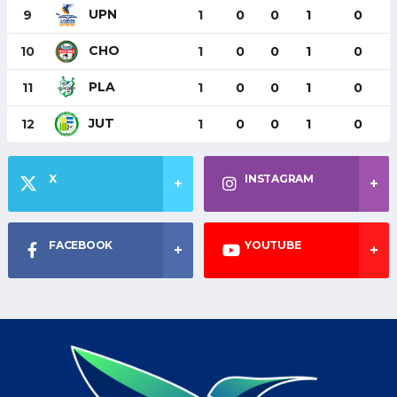
UPN
9
1
0
0
1
0
CHO
10
1
0
0
1
0
PLA
11
1
0
0
1
0
JUT
12
1
0
0
1
0
X
INSTAGRAM
FACEBOOK
YOUTUBE