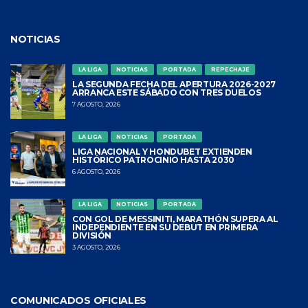
NOTICIAS
LA LIGA
NOTICIAS
PORTADA
REPECHAJE
LA SEGUNDA FECHA DEL APERTURA 2026-2027
ARRANCA ESTE SÁBADO CON TRES DUELOS
7 AGOSTO, 2026
LA LIGA
NOTICIAS
PORTADA
LIGA NACIONAL Y HONDUBET EXTIENDEN
HISTÓRICO PATROCINIO HASTA 2030
6 AGOSTO, 2026
LA LIGA
NOTICIAS
PORTADA
CON GOL DE MESSINITI, MARATHÓN SUPERA AL
INDEPENDIENTE EN SU DEBUT EN PRIMERA
DIVISIÓN
3 AGOSTO, 2026
COMUNICADOS OFICIALES