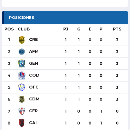
POSICIONES
POS
CLUB
PJ
G
E
P
PTS
CRE
1
1
1
0
0
3
AFM
2
1
1
0
0
3
GEN
3
1
1
0
0
3
COD
4
1
1
0
0
3
OFC
5
1
1
0
0
3
CDM
6
1
1
0
0
3
CER
7
1
0
0
1
0
CAI
8
1
0
0
1
0