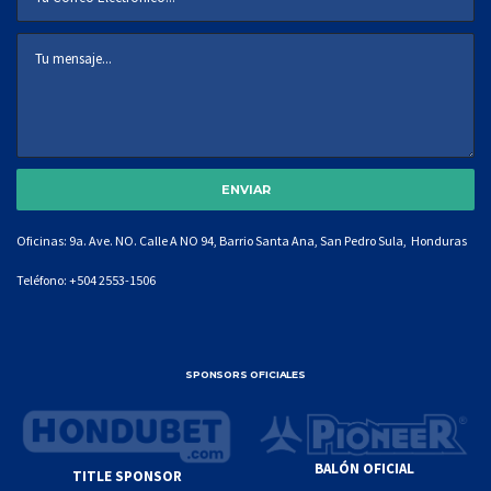
Oficinas: 9a. Ave. NO. Calle A NO 94, Barrio Santa Ana, San Pedro Sula, Honduras
Teléfono:
+504 2553-1506
SPONSORS OFICIALES
BALÓN OFICIAL
TITLE SPONSOR