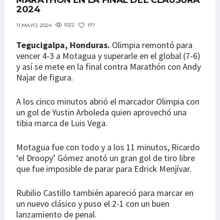
MARATHÓN EN LA FINAL DEL CLAUSURA
2024
1022
177
11 MAYO, 2024
Tegucigalpa, Honduras.
Olimpia remontó para
vencer 4-3 a Motagua y superarle en el global (7-6)
y así se mete en la final contra Marathón con Andy
Najar de figura.
A los cinco minutos abrió el marcador Olimpia con
un gol de Yustin Arboleda quien aprovechó una
tibia marca de Luis Vega.
Motagua fue con todo y a los 11 minutos, Ricardo
‘el Droopy’ Gómez anotó un gran gol de tiro libre
que fue imposible de parar para Edrick Menjívar.
Rubilio Castillo también apareció para marcar en
un nuevo clásico y puso el 2-1 con un buen
lanzamiento de penal.