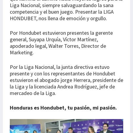
Liga Nacional; siempre salvaguardando la sana
competencia y el buen juego. Presentar la LIGA
HONDUBET, nos llena de emoción y orgullo.
Por Hondubet estuvieron presentes la gerente
general, Suyapa Urquía, Víctor Martínez,
apoderado legal, Walter Torres, Director de
Marketing.
Por la Liga Nacional, la junta directiva estuvo
presente y con los representantes de Hondubet
estuvieron el abogado jorge Herrera, presidente de
la Liga y la licenciada Andrea Rodríguez, jefe de
mercadeo de la Liga.
Honduras es Hondubet, tu pasión, mi pasión.