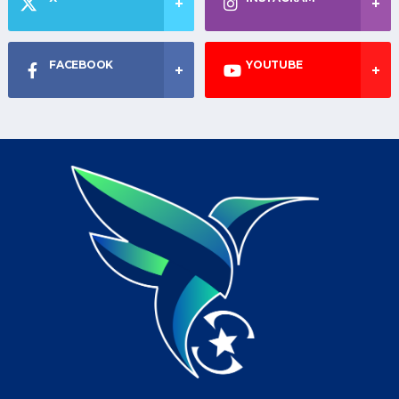
FACEBOOK
YOUTUBE