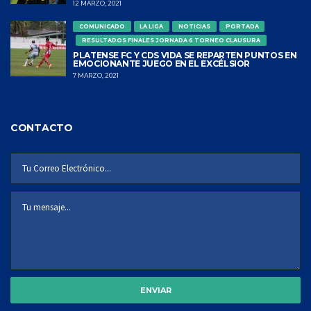
12 MARZO, 2021
COMUNICADO
LA LIGA
NOTICIAS
PORTADA
RESULTADOS FINALES JORNADA 6 TORNEO CLAUSURA
PLATENSE FC Y CDS VIDA SE REPARTEN PUNTOS EN
EMOCIONANTE JUEGO EN EL EXCÉLSIOR
7 MARZO, 2021
CONTACTO