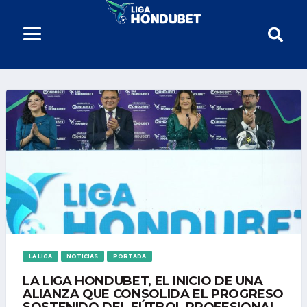
LA LIGA
NOTICIAS
PORTADA
LA LIGA HONDUBET, EL INICIO DE UNA
ALIANZA QUE CONSOLIDA EL PROGRESO