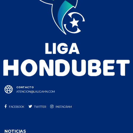
CONTACTO
ATENCION@LALIGAHN.COM
FACEBOOK
TWITTER
INSTAGRAM
NOTICIAS