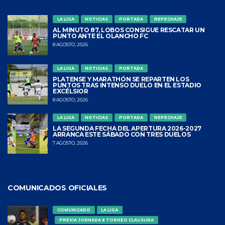
LA LIGA
NOTICIAS
PORTADA
REPECHAJE
AL MINUTO 87, LOBOS CONSIGUE RESCATAR UN
PUNTO ANTE EL OLANCHO FC
8 AGOSTO, 2026
LA LIGA
NOTICIAS
PORTADA
PLATENSE Y MARATHÓN SE REPARTEN LOS
PUNTOS TRAS INTENSO DUELO EN EL ESTADIO
EXCÉLSIOR
8 AGOSTO, 2026
LA LIGA
NOTICIAS
PORTADA
REPECHAJE
LA SEGUNDA FECHA DEL APERTURA 2026-2027
ARRANCA ESTE SÁBADO CON TRES DUELOS
7 AGOSTO, 2026
COMUNICADOS OFICIALES
COMUNICADO
LA LIGA
PREVIA JORNADA 8 TORNEO CLAUSURA