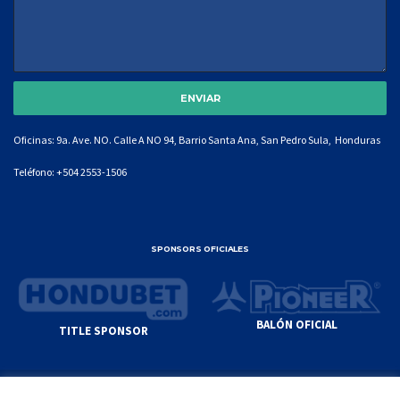
Oficinas: 9a. Ave. NO. Calle A NO 94, Barrio Santa Ana, San Pedro Sula, Honduras
Teléfono:
+504 2553-1506
SPONSORS OFICIALES
BALÓN OFICIAL
TITLE SPONSOR
© GENIUS SPORTS GROUP. ALL CONTENT