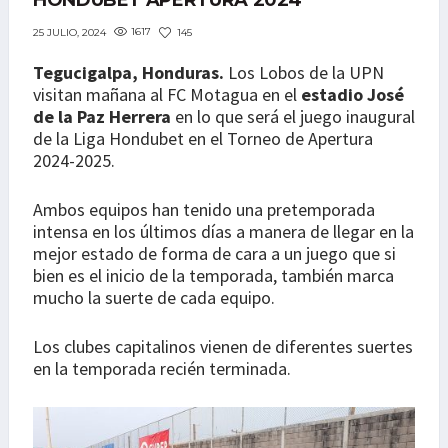
HONDUBET APERTURA 2024
1617
145
25 JULIO, 2024
Tegucigalpa, Honduras.
Los Lobos de la UPN
visitan mañana al FC Motagua en el
estadio José
de la Paz Herrera
en lo que será el juego inaugural
de la Liga Hondubet en el Torneo de Apertura
2024-2025.
Ambos equipos han tenido una pretemporada
intensa en los últimos días a manera de llegar en la
mejor estado de forma de cara a un juego que si
bien es el inicio de la temporada, también marca
mucho la suerte de cada equipo.
Los clubes capitalinos vienen de diferentes suertes
en la temporada recién terminada.