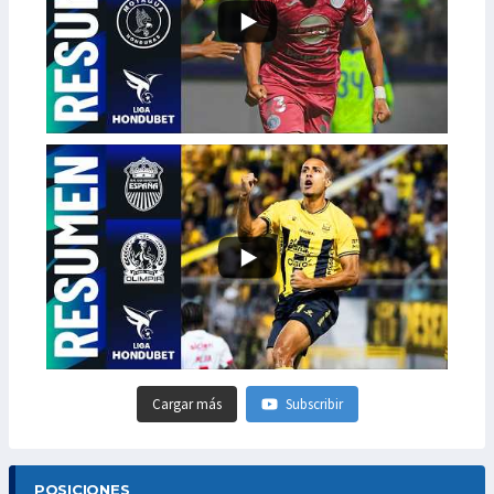
Cargar más
Subscribir
POSICIONES