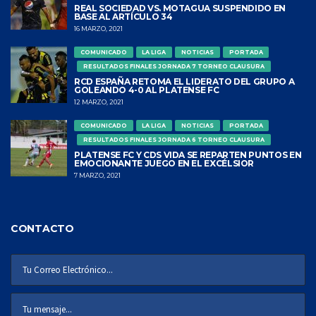
REAL SOCIEDAD VS. MOTAGUA SUSPENDIDO EN
BASE AL ARTÍCULO 34
16 MARZO, 2021
COMUNICADO
LA LIGA
NOTICIAS
PORTADA
RESULTADOS FINALES JORNADA 7 TORNEO CLAUSURA
RCD ESPAÑA RETOMA EL LIDERATO DEL GRUPO A
GOLEANDO 4-0 AL PLATENSE FC
12 MARZO, 2021
COMUNICADO
LA LIGA
NOTICIAS
PORTADA
RESULTADOS FINALES JORNADA 6 TORNEO CLAUSURA
PLATENSE FC Y CDS VIDA SE REPARTEN PUNTOS EN
EMOCIONANTE JUEGO EN EL EXCÉLSIOR
7 MARZO, 2021
CONTACTO