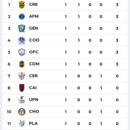
CRE
1
1
1
0
0
3
AFM
2
1
1
0
0
3
GEN
3
1
1
0
0
3
COD
4
1
1
0
0
3
OFC
5
1
1
0
0
3
CDM
6
1
1
0
0
3
CER
7
1
0
0
1
0
CAI
8
1
0
0
1
0
UPN
9
1
0
0
1
0
CHO
10
1
0
0
1
0
PLA
11
1
0
0
1
0