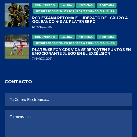
COMUNICADO
LA LIGA
NOTICIAS
PORTADA
RESULTADOS FINALES JORNADA 7 TORNEO CLAUSURA
RCD ESPAÑA RETOMA EL LIDERATO DEL GRUPO A
GOLEANDO 4-0 AL PLATENSE FC
12 MARZO, 2021
COMUNICADO
LA LIGA
NOTICIAS
PORTADA
RESULTADOS FINALES JORNADA 6 TORNEO CLAUSURA
PLATENSE FC Y CDS VIDA SE REPARTEN PUNTOS EN
EMOCIONANTE JUEGO EN EL EXCÉLSIOR
7 MARZO, 2021
CONTACTO