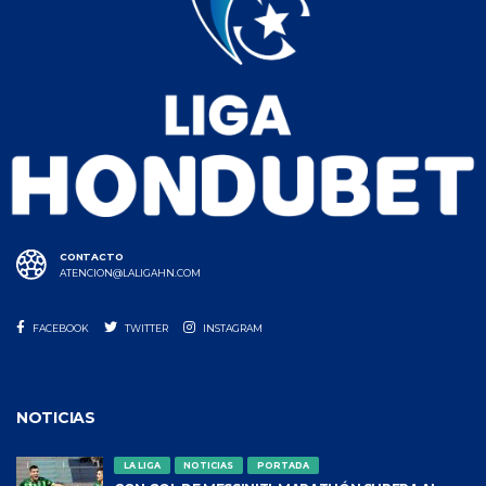
CONTACTO
ATENCION@LALIGAHN.COM
FACEBOOK
TWITTER
INSTAGRAM
NOTICIAS
LA LIGA
NOTICIAS
PORTADA