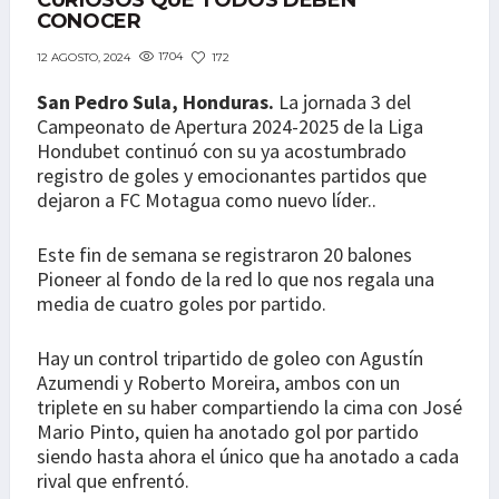
CURIOSOS QUE TODOS DEBEN
CONOCER
1704
172
12 AGOSTO, 2024
San Pedro Sula, Honduras.
La jornada 3 del
Campeonato de Apertura 2024-2025 de la Liga
Hondubet continuó con su ya acostumbrado
registro de goles y emocionantes partidos que
dejaron a FC Motagua como nuevo líder..
Este fin de semana se registraron 20 balones
Pioneer al fondo de la red lo que nos regala una
media de cuatro goles por partido.
Hay un control tripartido de goleo con Agustín
Azumendi y Roberto Moreira, ambos con un
triplete en su haber compartiendo la cima con José
Mario Pinto, quien ha anotado gol por partido
siendo hasta ahora el único que ha anotado a cada
rival que enfrentó.