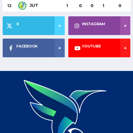
JUT
12
1
0
0
1
0
X
INSTAGRAM
FACEBOOK
YOUTUBE