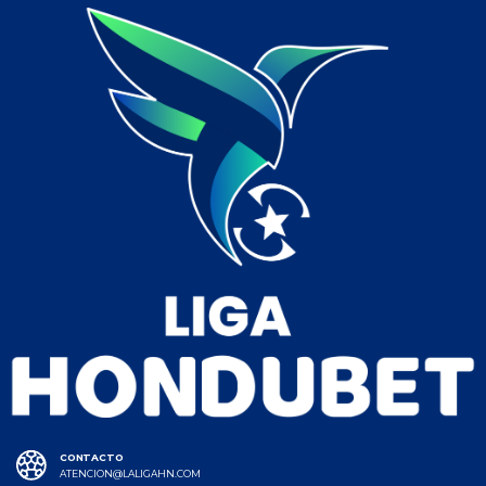
CONTACTO
ATENCION@LALIGAHN.COM