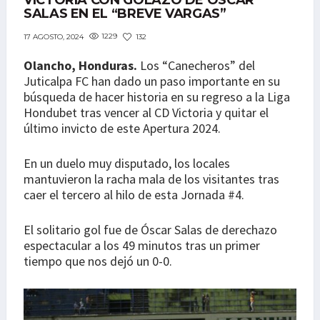
VICTORIA CON GOLAZO DE ÓSCAR
SALAS EN EL “BREVE VARGAS”
1229
132
17 AGOSTO, 2024
Olancho, Honduras.
Los “Canecheros” del
Juticalpa FC han dado un paso importante en su
búsqueda de hacer historia en su regreso a la Liga
Hondubet tras vencer al CD Victoria y quitar el
último invicto de este Apertura 2024.
En un duelo muy disputado, los locales
mantuvieron la racha mala de los visitantes tras
caer el tercero al hilo de esta Jornada #4.
El solitario gol fue de Óscar Salas de derechazo
espectacular a los 49 minutos tras un primer
tiempo que nos dejó un 0-0.