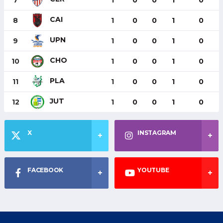
CAI
8
1
0
0
1
0
UPN
9
1
0
0
1
0
CHO
10
1
0
0
1
0
PLA
11
1
0
0
1
0
JUT
12
1
0
0
1
0
X
INSTAGRAM
FACEBOOK
YOUTUBE