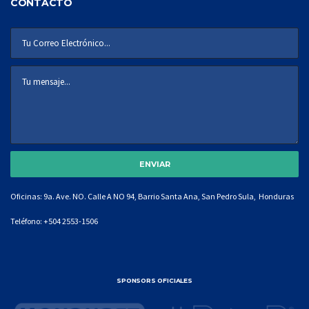
CONTACTO
Oficinas: 9a. Ave. NO. Calle A NO 94, Barrio Santa Ana, San Pedro Sula, Honduras
Teléfono:
+504 2553-1506
SPONSORS OFICIALES