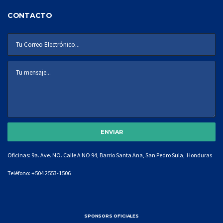
CONTACTO
Oficinas: 9a. Ave. NO. Calle A NO 94, Barrio Santa Ana, San Pedro Sula, Honduras
Teléfono:
+504 2553-1506
SPONSORS OFICIALES