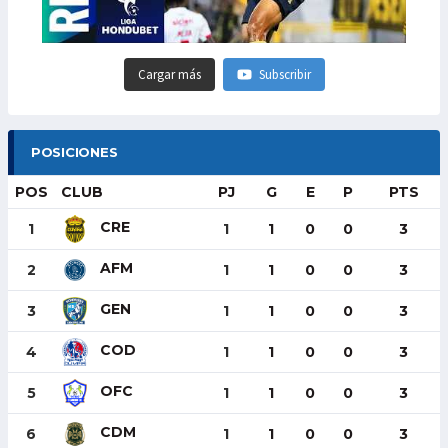
Cargar más
Subscribir
POSICIONES
POS
CLUB
PJ
G
E
P
PTS
CRE
1
1
1
0
0
3
AFM
2
1
1
0
0
3
GEN
3
1
1
0
0
3
COD
4
1
1
0
0
3
OFC
5
1
1
0
0
3
CDM
6
1
1
0
0
3