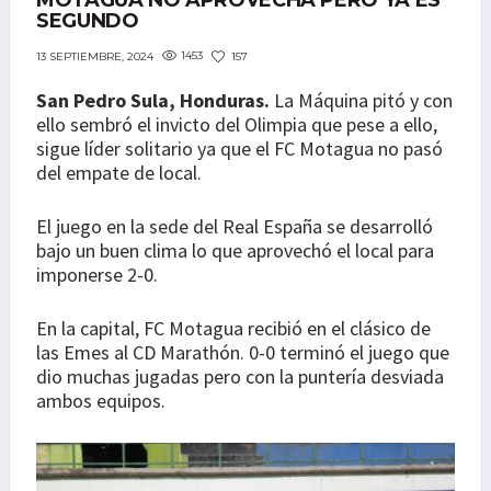
MOTAGUA NO APROVECHA PERO YA ES
SEGUNDO
1453
157
13 SEPTIEMBRE, 2024
San Pedro Sula, Honduras.
La Máquina pitó y con
ello sembró el invicto del Olimpia que pese a ello,
sigue líder solitario ya que el FC Motagua no pasó
del empate de local.
El juego en la sede del Real España se desarrolló
bajo un buen clima lo que aprovechó el local para
imponerse 2-0.
En la capital, FC Motagua recibió en el clásico de
las Emes al CD Marathón. 0-0 terminó el juego que
dio muchas jugadas pero con la puntería desviada
ambos equipos.