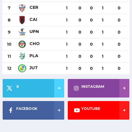
CER
7
1
0
0
1
0
CAI
8
1
0
0
1
0
UPN
9
1
0
0
1
0
CHO
10
1
0
0
1
0
PLA
11
1
0
0
1
0
JUT
12
1
0
0
1
0
X
INSTAGRAM
FACEBOOK
YOUTUBE