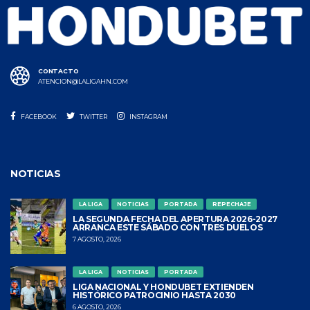
CONTACTO
ATENCION@LALIGAHN.COM
FACEBOOK
TWITTER
INSTAGRAM
NOTICIAS
LA LIGA
NOTICIAS
PORTADA
REPECHAJE
LA SEGUNDA FECHA DEL APERTURA 2026-2027
ARRANCA ESTE SÁBADO CON TRES DUELOS
7 AGOSTO, 2026
LA LIGA
NOTICIAS
PORTADA
LIGA NACIONAL Y HONDUBET EXTIENDEN
HISTÓRICO PATROCINIO HASTA 2030
6 AGOSTO, 2026