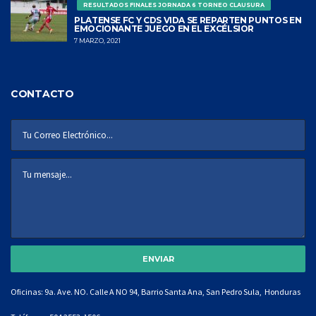
RESULTADOS FINALES JORNADA 6 TORNEO CLAUSURA
PLATENSE FC Y CDS VIDA SE REPARTEN PUNTOS EN
EMOCIONANTE JUEGO EN EL EXCÉLSIOR
7 MARZO, 2021
CONTACTO
Oficinas: 9a. Ave. NO. Calle A NO 94, Barrio Santa Ana, San Pedro Sula, Honduras