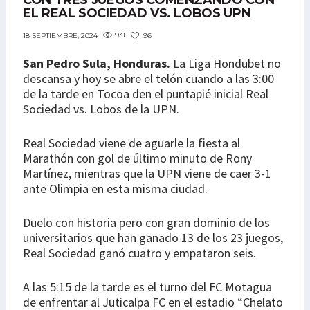
CON TRES JUEGOS COMENZANDO CON
EL REAL SOCIEDAD VS. LOBOS UPN
931
96
18 SEPTIEMBRE, 2024
San Pedro Sula, Honduras.
La Liga Hondubet no
descansa y hoy se abre el telón cuando a las 3:00
de la tarde en Tocoa den el puntapié inicial Real
Sociedad vs. Lobos de la UPN.
Real Sociedad viene de aguarle la fiesta al
Marathón con gol de último minuto de Rony
Martínez, mientras que la UPN viene de caer 3-1
ante Olimpia en esta misma ciudad.
Duelo con historia pero con gran dominio de los
universitarios que han ganado 13 de los 23 juegos,
Real Sociedad ganó cuatro y empataron seis.
A las 5:15 de la tarde es el turno del FC Motagua
de enfrentar al Juticalpa FC en el estadio “Chelato