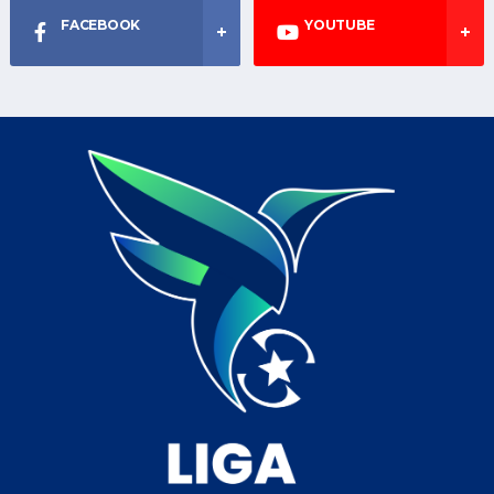
FACEBOOK
YOUTUBE