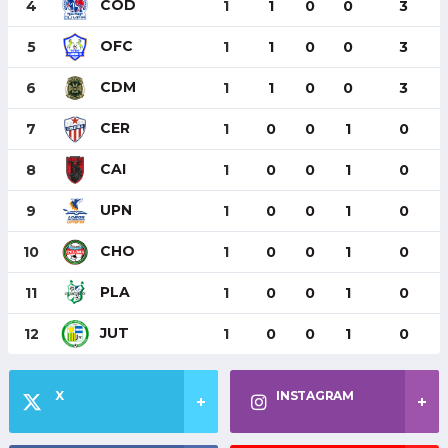
COD
4
1
1
0
0
3
OFC
5
1
1
0
0
3
CDM
6
1
1
0
0
3
CER
7
1
0
0
1
0
CAI
8
1
0
0
1
0
UPN
9
1
0
0
1
0
CHO
10
1
0
0
1
0
PLA
11
1
0
0
1
0
JUT
12
1
0
0
1
0
X
INSTAGRAM