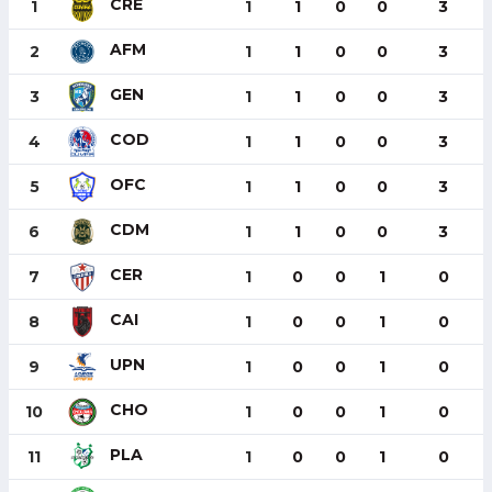
CRE
1
1
1
0
0
3
AFM
2
1
1
0
0
3
GEN
3
1
1
0
0
3
COD
4
1
1
0
0
3
OFC
5
1
1
0
0
3
CDM
6
1
1
0
0
3
CER
7
1
0
0
1
0
CAI
8
1
0
0
1
0
UPN
9
1
0
0
1
0
CHO
10
1
0
0
1
0
PLA
11
1
0
0
1
0