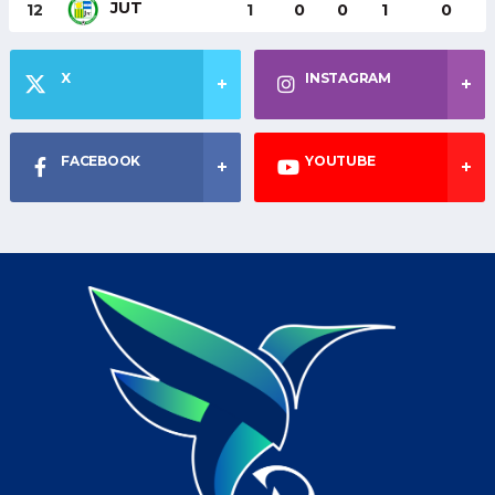
JUT
12
1
0
0
1
0
X
INSTAGRAM
FACEBOOK
YOUTUBE