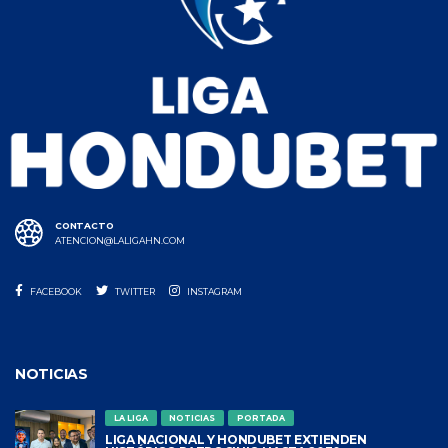
CONTACTO
ATENCION@LALIGAHN.COM
FACEBOOK
TWITTER
INSTAGRAM
NOTICIAS
LA LIGA
NOTICIAS
PORTADA
LIGA NACIONAL Y HONDUBET EXTIENDEN