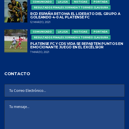
COMUNICADO
LA LIGA
NOTICIAS
PORTADA
RESULTADOS FINALES JORNADA 7 TORNEO CLAUSURA
RCD ESPAÑA RETOMA EL LIDERATO DEL GRUPO A
GOLEANDO 4-0 AL PLATENSE FC
12 MARZO, 2021
COMUNICADO
LA LIGA
NOTICIAS
PORTADA
RESULTADOS FINALES JORNADA 6 TORNEO CLAUSURA
PLATENSE FC Y CDS VIDA SE REPARTEN PUNTOS EN
EMOCIONANTE JUEGO EN EL EXCÉLSIOR
7 MARZO, 2021
CONTACTO