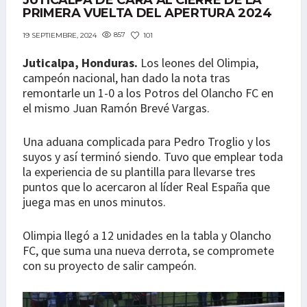
JUTICALPA DE CARA AL CIERRE DE LA
PRIMERA VUELTA DEL APERTURA 2024
857
101
19 SEPTIEMBRE, 2024
Juticalpa, Honduras.
Los leones del Olimpia,
campeón nacional, han dado la nota tras
remontarle un 1-0 a los Potros del Olancho FC en
el mismo Juan Ramón Brevé Vargas.
Una aduana complicada para Pedro Troglio y los
suyos y así terminó siendo. Tuvo que emplear toda
la experiencia de su plantilla para llevarse tres
puntos que lo acercaron al líder Real España que
juega mas en unos minutos.
Olimpia llegó a 12 unidades en la tabla y Olancho
FC, que suma una nueva derrota, se compromete
con su proyecto de salir campeón.