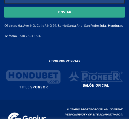
Oficinas: 9a. Ave. NO. Calle A NO 94, Barrio Santa Ana, San Pedro Sula, Honduras
Teléfono:
+504 2553-1506
SPONSORS OFICIALES
BALÓN OFICIAL
TITLE SPONSOR
© GENIUS SPORTS GROUP. ALL CONTENT
RESPONSIBILITY OF SITE ADMINISTRATOR.
YOUTUBE TERMS OF SERVICE
|
GOOGLE
PRIVACY POLICY
|
POLÍTICA DE PRIVACIDAD