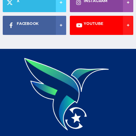
X
INSTAGRAM
FACEBOOK
YOUTUBE