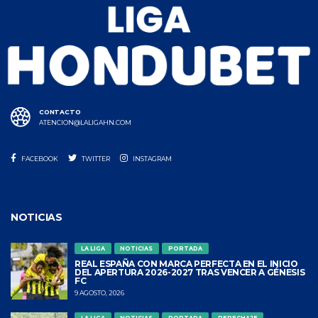
CONTACTO
ATENCION@LALIGAHN.COM
FACEBOOK
TWITTER
INSTAGRAM
NOTICIAS
LA LIGA
NOTICIAS
PORTADA
REAL ESPAÑA CON MARCA PERFECTA EN EL INICIO
DEL APERTURA 2026-2027 TRAS VENCER A GÉNESIS
FC
9 AGOSTO, 2026