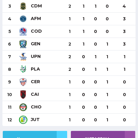
CDM
3
2
1
1
0
4
AFM
4
1
1
0
0
3
COD
5
1
1
0
0
3
GEN
6
2
1
0
1
3
UPN
7
2
0
1
1
1
PLA
8
2
0
1
1
1
CER
9
1
0
0
1
0
CAI
10
1
0
0
1
0
CHO
11
1
0
0
1
0
JUT
12
1
0
0
1
0