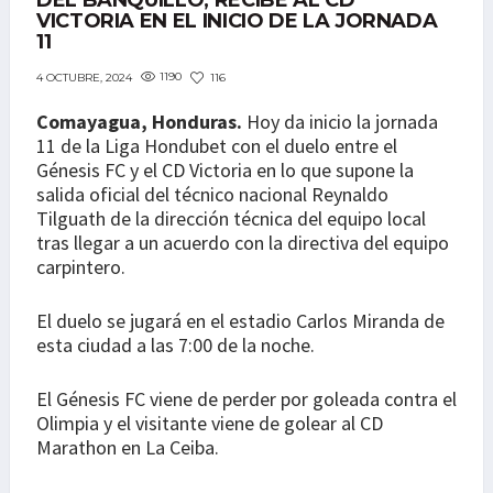
DEL BANQUILLO, RECIBE AL CD
VICTORIA EN EL INICIO DE LA JORNADA
11
1190
116
4 OCTUBRE, 2024
Comayagua, Honduras.
Hoy da inicio la jornada
11 de la Liga Hondubet con el duelo entre el
Génesis FC y el CD Victoria en lo que supone la
salida oficial del técnico nacional Reynaldo
Tilguath de la dirección técnica del equipo local
tras llegar a un acuerdo con la directiva del equipo
carpintero.
El duelo se jugará en el estadio Carlos Miranda de
esta ciudad a las 7:00 de la noche.
El Génesis FC viene de perder por goleada contra el
Olimpia y el visitante viene de golear al CD
Marathon en La Ceiba.