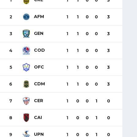
1
1
1
0
0
3
AFM
2
1
1
0
0
3
GEN
3
1
1
0
0
3
COD
4
1
1
0
0
3
OFC
5
1
1
0
0
3
CDM
6
1
1
0
0
3
CER
7
1
0
0
1
0
CAI
8
1
0
0
1
0
UPN
9
1
0
0
1
0