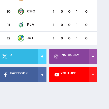
CHO
10
1
0
0
1
0
PLA
11
1
0
0
1
0
JUT
12
1
0
0
1
0
X
INSTAGRAM
FACEBOOK
YOUTUBE