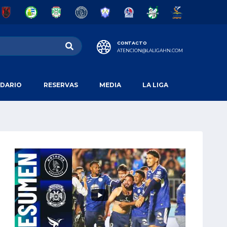
CONTACTO
ATENCION@LALIGAHN.COM
DARIO
RESERVAS
MEDIA
LA LIGA