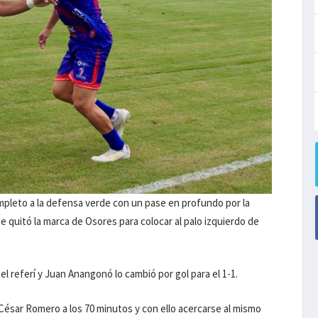
pleto a la defensa verde con un pase en profundo por la
e quitó la marca de Osores para colocar al palo izquierdo de
l referí y Juan Anangonó lo cambió por gol para el 1-1.
César Romero a los 70 minutos y con ello acercarse al mismo