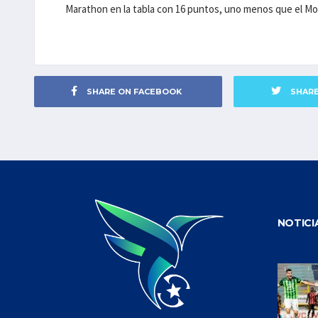
Marathon en la tabla con 16 puntos, uno menos que el M
SHARE ON FACEBOOK
SHAR
NOTICI