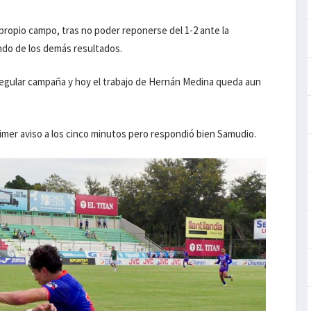
propio campo, tras no poder reponerse del 1-2 ante la
ndo de los demás resultados.
rregular campaña y hoy el trabajo de Hernán Medina queda aun
rimer aviso a los cinco minutos pero respondió bien Samudio.