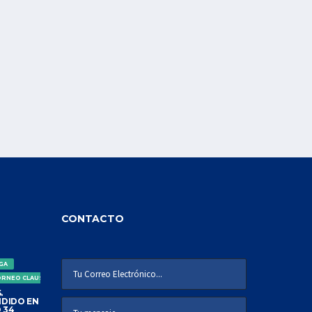
CONTACTO
IGA
ORNEO CLAUSURA
.
DIDO EN
 34