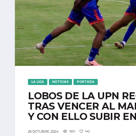
LA LIGA
NOTICIAS
PORTADA
LOBOS DE LA UPN R
TRAS VENCER AL MA
Y CON ELLO SUBIR E
26 OCTUBRE, 2024
920
142